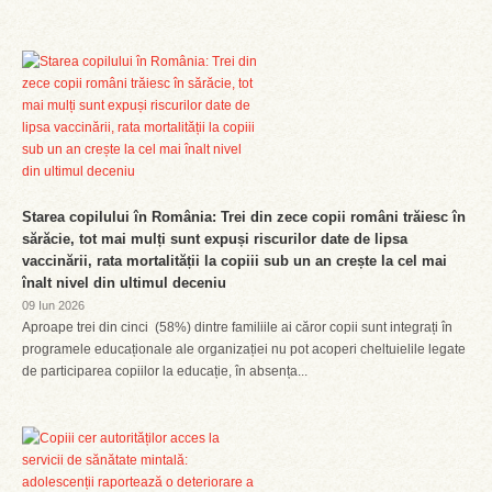
Starea copilului în România: Trei din zece copii români trăiesc în
sărăcie, tot mai mulți sunt expuși riscurilor date de lipsa
vaccinării, rata mortalității la copiii sub un an crește la cel mai
înalt nivel din ultimul deceniu
09 Iun 2026
Aproape trei din cinci (58%) dintre familiile ai căror copii sunt integrați în
programele educaționale ale organizației nu pot acoperi cheltuielile legate
de participarea copiilor la educație, în absența...