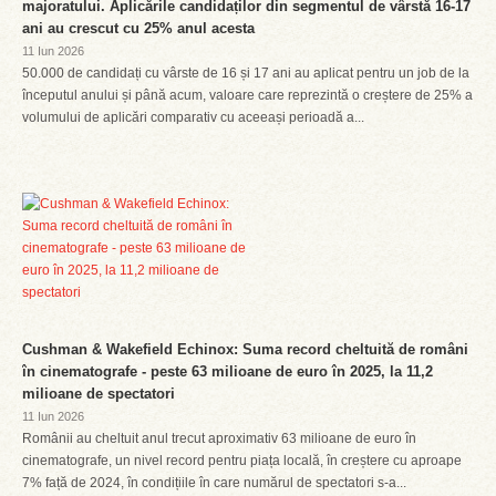
majoratului. Aplicările candidaților din segmentul de vârstă 16-17
ani au crescut cu 25% anul acesta
11 Iun 2026
50.000 de candidați cu vârste de 16 și 17 ani au aplicat pentru un job de la
începutul anului și până acum, valoare care reprezintă o creștere de 25% a
volumului de aplicări comparativ cu aceeași perioadă a...
Cushman & Wakefield Echinox: Suma record cheltuită de români
în cinematografe - peste 63 milioane de euro în 2025, la 11,2
milioane de spectatori
11 Iun 2026
Românii au cheltuit anul trecut aproximativ 63 milioane de euro în
cinematografe, un nivel record pentru piața locală, în creștere cu aproape
7% față de 2024, în condițiile în care numărul de spectatori s-a...