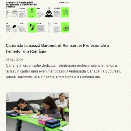
Carierista lansează Barometrul Reinserției Profesionale a
Femeilor din România
08 Mai 2026
Carierista, organizație dedicată (re)integrării profesionale a femeilor, a
lansat în cadrul unui eveniment găzduit Ambasada Canadei la București,
primul Barometru al Reinserției Profesionale a Femeilor din...