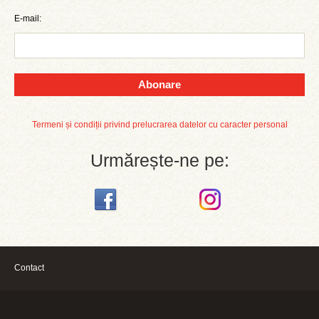
E-mail:
Abonare
Termeni și condiții privind prelucrarea datelor cu caracter personal
Urmărește-ne pe:
Contact