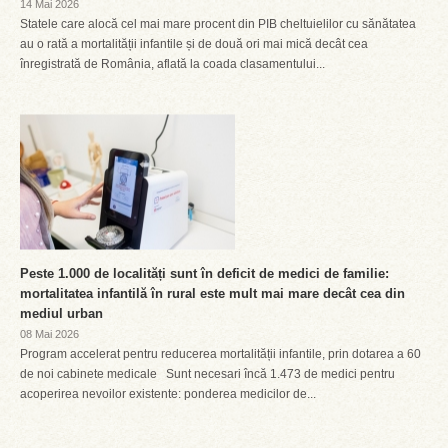
14 Mai 2026
Statele care alocă cel mai mare procent din PIB cheltuielilor cu sănătatea
au o rată a mortalității infantile și de două ori mai mică decât cea
înregistrată de România, aflată la coada clasamentului...
Peste 1.000 de localități sunt în deficit de medici de familie:
mortalitatea infantilă în rural este mult mai mare decât cea din
mediul urban
08 Mai 2026
Program accelerat pentru reducerea mortalității infantile, prin dotarea a 60
de noi cabinete medicale Sunt necesari încă 1.473 de medici pentru
acoperirea nevoilor existente: ponderea medicilor de...