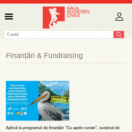
Finanțări & Fundraising
Aplică la programul de finanțări "Cu apele curate", susținut de