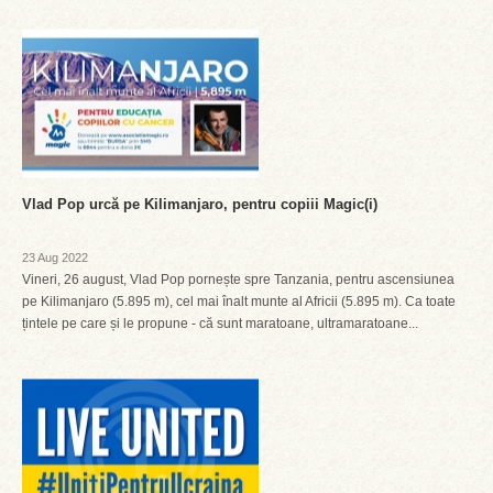
Vlad Pop urcă pe Kilimanjaro, pentru copiii Magic(i)
23 Aug 2022
Vineri, 26 august, Vlad Pop pornește spre Tanzania, pentru ascensiunea
pe Kilimanjaro (5.895 m), cel mai înalt munte al Africii (5.895 m). Ca toate
țintele pe care și le propune - că sunt maratoane, ultramaratoane...