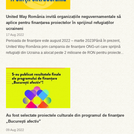
United Way România invită organizațiile neguvernamentale să
aplice pentru finanțarea proiectelor în sprijinul refugiaților
ucraineni
17 Aug 2022
Perioada de finanțare este august 2022 – martie 2023Până în prezent,
United Way România prin campania de finanțare ONG-uri care sprijină
refugiații din Ucraina a alocat peste 2 milioane de RON pentru proiecte...
Au fost selectate proiectele culturale din programul de finanţare
„Bucureşti afectiv”
09 Aug 2022