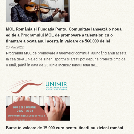
MOL România și Fundația Pentru Comunitate lansează o nouă
ediție a Programului MOL de promovare a talentelor, cu o
finanțare alocată anul acesta în valoare de 560.000 de lei
23 Mai 2022
Programul MOL de promovare a talentelor continuă, ajungând anul acesta
la cea de-a 17-a ediție;Tinerii sportivi și artiști pot depune proiecte timp de
o lună, până în data de 23 iunie inclusiv, fondul total de...
Burse în valoare de 15.000 euro pentru tinerii muzicieni români