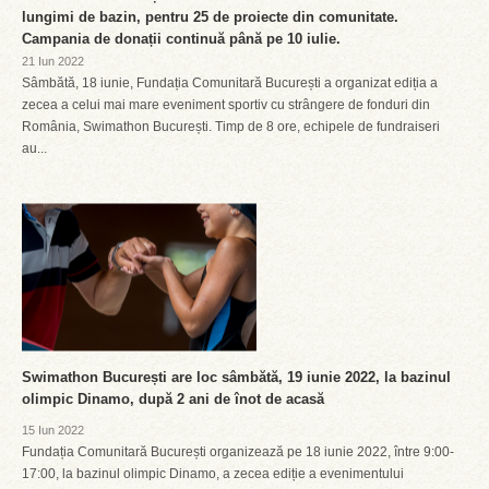
lungimi de bazin, pentru 25 de proiecte din comunitate.
Campania de donații continuă până pe 10 iulie.
21 Iun 2022
Sâmbătă, 18 iunie, Fundația Comunitară București a organizat ediția a
zecea a celui mai mare eveniment sportiv cu strângere de fonduri din
România, Swimathon București. Timp de 8 ore, echipele de fundraiseri
au...
Swimathon București are loc sâmbătă, 19 iunie 2022, la bazinul
olimpic Dinamo, după 2 ani de înot de acasă
15 Iun 2022
Fundația Comunitară București organizează pe 18 iunie 2022, între 9:00-
17:00, la bazinul olimpic Dinamo, a zecea ediție a evenimentului