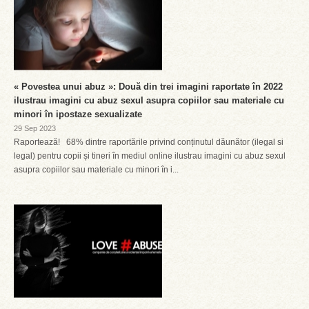
« Povestea unui abuz »: Două din trei imagini raportate în 2022
ilustrau imagini cu abuz sexul asupra copiilor sau materiale cu
minori în ipostaze sexualizate
29 Sep 2023
Raportează! 68% dintre raportările privind conținutul dăunător (ilegal si
legal) pentru copii și tineri în mediul online ilustrau imagini cu abuz sexul
asupra copiilor sau materiale cu minori în i...