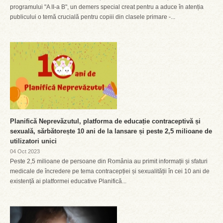
programului "A II-a B", un demers special creat pentru a aduce în atenția
publicului o temă crucială pentru copiii din clasele primare -...
Planifică Neprevăzutul, platforma de educație contraceptivă și
sexuală, sărbătorește 10 ani de la lansare și peste 2,5 milioane de
utilizatori unici
04 Oct 2023
Peste 2,5 milioane de persoane din România au primit informații și sfaturi
medicale de încredere pe tema contracepției și sexualității în cei 10 ani de
existență ai platformei educative Planifică...