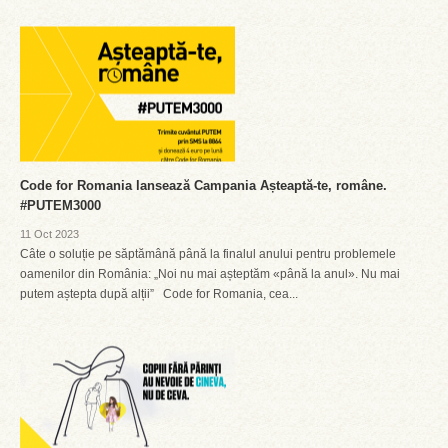
Code for Romania lansează Campania Așteaptă-te, române.
#PUTEM3000
11 Oct 2023
Câte o soluție pe săptămână până la finalul anului pentru problemele
oamenilor din România: „Noi nu mai așteptăm «până la anul». Nu mai
putem aștepta după alții” Code for Romania, cea...