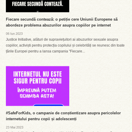
Fiecare secundă contează: o petiție cere Uniunii Europene să
abordeze problema abuzurilor asupra copiilor pe internet
06 Iun 2023
Justice Initiative, alături de supraviețuitori ai abuzurilor sexuale asupra
copiilor, activiști pentru protecția copilului și celebrități se reunesc din toate
țările Europei pentru a lansa campania "Fiecare...
#SafeForKids, o campanie de conștientizare asupra pericolelor
internetului pentru copii și adolescenți
23 Mai 2023