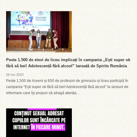
Peste 1.500 de elevi de liceu implicați în campania „Ești super ok
fără să bei! Adolescență fără alcool” lansată de Spirits România
06 Iun 2023
Peste 1.500 de liceeni și 650 de profesori de gimnaziu și liceu participă în
campania “Ești super ok fără să bei! Adolescență fără alcool” la sesiuni de
informare care își propun să atragă atenția...