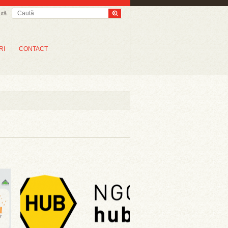
ută
RI
CONTACT