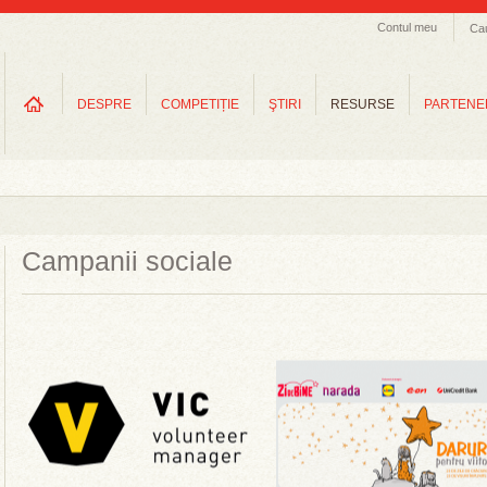
Contul meu
Ca
DESPRE
COMPETIȚIE
ŞTIRI
RESURSE
PARTENE
Campanii sociale