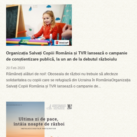
Organizația Salvați Copiii România și TVR lansează o campanie
de conștientizare publică, la un an de la debutul războiulu
20 Feb 2023
Rămâneți alături de noi!: Oboseala de război nu trebuie să afecteze
solidaritatea cu copiii care se refugiază din Ucraina în RomâniaOrganizația
Salvați Copiii România și TVR lansează o campanie de...