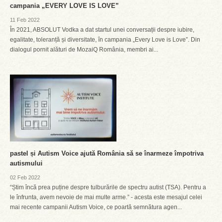
campania „EVERY LOVE IS LOVE”
11 Feb 2022
În 2021, ABSOLUT Vodka a dat startul unei conversații despre iubire,
egalitate, toleranță și diversitate, în campania „Every Love is Love”. Din
dialogul pornit alături de MozaiQ România, membri ai...
pastel și Autism Voice ajută România să se înarmeze împotriva
autismului
02 Feb 2022
“Știm încă prea puține despre tulburările de spectru autist (TSA). Pentru a
le înfrunta, avem nevoie de mai multe arme.” - acesta este mesajul celei
mai recente campanii Autism Voice, ce poartă semnătura agen...