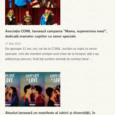
Asociația CONIL lansează campania ”Mama, supereroina mea!”,
dedicată mamelor copiilor cu nevoi speciale
17 Mar 2022
De aproape 12 ani, noi, cei de la CONIL, lucrăm cu copiii cu nevoi
speciale. Unii din membrii echipei sunt chiar de la început, alții s-au
alăturat pe parcurs, însă toți suntem animați de același ideal -...
Absolut lansează un manifesto al iubirii și diversității, în