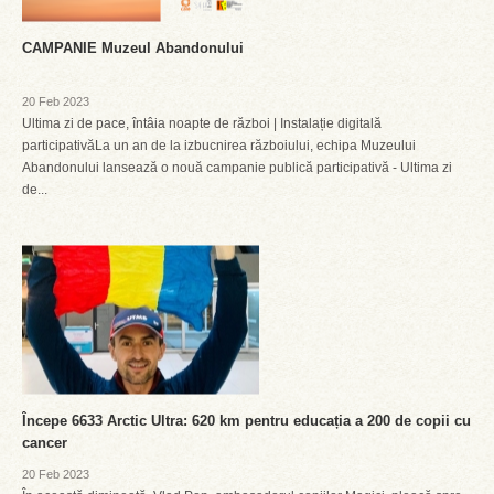
CAMPANIE Muzeul Abandonului
20 Feb 2023
Ultima zi de pace, întâia noapte de război | Instalație digitală
participativăLa un an de la izbucnirea războiului, echipa Muzeului
Abandonului lansează o nouă campanie publică participativă - Ultima zi
de...
Începe 6633 Arctic Ultra: 620 km pentru educația a 200 de copii cu
cancer
20 Feb 2023