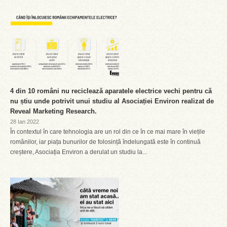
4 din 10 români nu reciclează aparatele electrice vechi pentru că
nu știu unde potrivit unui studiu al Asociației Environ realizat de
Reveal Marketing Research.
28 Ian 2022
În contextul în care tehnologia are un rol din ce în ce mai mare în viețile
românilor, iar piața bunurilor de folosință îndelungată este în continuă
creștere, Asociația Environ a derulat un studiu la...