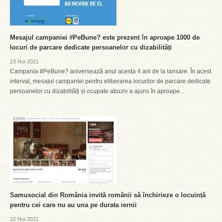
Mesajul campaniei #PeBune? este prezent în aproape 1000 de
locuri de parcare dedicate persoanelor cu dizabilități
23 Noi 2021
Campania #PeBune? aniversează anul acesta 4 ani de la lansare. În acest
interval, mesajul campaniei pentru eliberarea locurilor de parcare dedicate
persoanelor cu dizabilități și ocupate abuziv a ajuns în aproape...
Samusocial din România invită românii să închirieze o locuință
pentru cei care nu au una pe durata iernii
22 Noi 2021