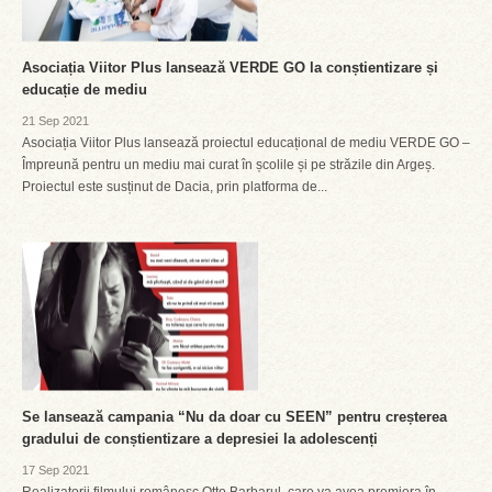
Asociația Viitor Plus lansează VERDE GO la conștientizare și
educație de mediu
21 Sep 2021
Asociația Viitor Plus lansează proiectul educațional de mediu VERDE GO –
Împreună pentru un mediu mai curat în școlile și pe străzile din Argeș.
Proiectul este susținut de Dacia, prin platforma de...
Se lansează campania “Nu da doar cu SEEN” pentru creșterea
gradului de conștientizare a depresiei la adolescenți
17 Sep 2021