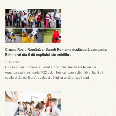
Crucea Roșie Română și Sanofi Romania desfășoară campania:
Echilibrul tău îi dă copilului tău echilibru!
15 Oct 2021
Crucea Roșie Română și Sanofi Consumer Healthcare Romania
organizează în perioada 7-22 octombrie campania „Echilibrul tău îi dă
copilului tău echilibru”, dedicată părinților ai căror copii sunt...