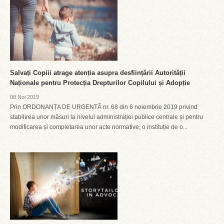
Salvați Copiii atrage atenția asupra desființării Autorității
Naționale pentru Protecția Drepturilor Copilului și Adopție
08 Noi 2019
Prin ORDONANȚA DE URGENTĂ nr. 68 din 6 noiembrie 2019 privind
stabilirea unor măsuri la nivelul administrației publice centrale și pentru
modificarea și completarea unor acte normative, o instituție de o...