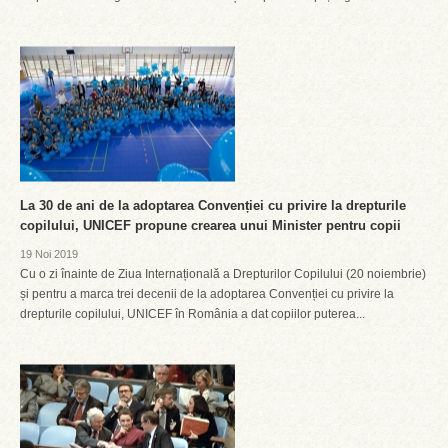
La 30 de ani de la adoptarea Convenției cu privire la drepturile
copilului, UNICEF propune crearea unui Minister pentru copii
19 Noi 2019
Cu o zi înainte de Ziua Internațională a Drepturilor Copilului (20 noiembrie)
și pentru a marca trei decenii de la adoptarea Convenției cu privire la
drepturile copilului, UNICEF în România a dat copiilor puterea...