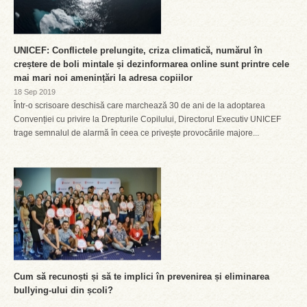
UNICEF: Conflictele prelungite, criza climatică, numărul în
creștere de boli mintale și dezinformarea online sunt printre cele
mai mari noi amenințări la adresa copiilor
18 Sep 2019
Într-o scrisoare deschisă care marchează 30 de ani de la adoptarea
Convenției cu privire la Drepturile Copilului, Directorul Executiv UNICEF
trage semnalul de alarmă în ceea ce privește provocările majore...
Cum să recunoști și să te implici în prevenirea și eliminarea
bullying-ului din școli?