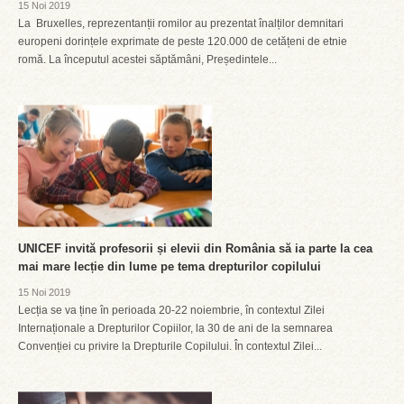
15 Noi 2019
La Bruxelles, reprezentanții romilor au prezentat înalților demnitari
europeni dorințele exprimate de peste 120.000 de cetățeni de etnie
romă. La începutul acestei săptămâni, Președintele...
UNICEF invită profesorii și elevii din România să ia parte la cea
mai mare lecție din lume pe tema drepturilor copilului
15 Noi 2019
Lecția se va ține în perioada 20-22 noiembrie, în contextul Zilei
Internaționale a Drepturilor Copiilor, la 30 de ani de la semnarea
Convenției cu privire la Drepturile Copilului. În contextul Zilei...