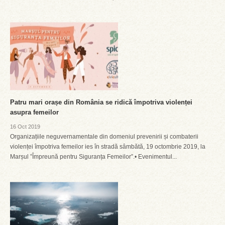
Patru mari orașe din România se ridică împotriva violenței
asupra femeilor
16 Oct 2019
Organizațiile neguvernamentale din domeniul prevenirii și combaterii
violenței împotriva femeilor ies în stradă sâmbătă, 19 octombrie 2019, la
Marșul ”Împreună pentru Siguranța Femeilor”.• Evenimentul...