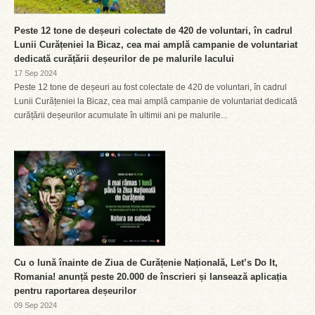
Peste 12 tone de deșeuri colectate de 420 de voluntari, în cadrul
Lunii Curățeniei la Bicaz, cea mai amplă campanie de voluntariat
dedicată curățării deșeurilor de pe malurile lacului
17 Sep 2024
Peste 12 tone de deșeuri au fost colectate de 420 de voluntari, în cadrul
Lunii Curățeniei la Bicaz, cea mai amplă campanie de voluntariat dedicată
curățării deșeurilor acumulate în ultimii ani pe malurile...
Cu o lună înainte de Ziua de Curățenie Națională, Let’s Do It,
Romania! anunță peste 20.000 de înscrieri și lansează aplicația
pentru raportarea deșeurilor
09 Sep 2024