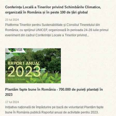
Conferința Locală a Tinerilor privind Schimbările Climatice,
organizată în România și în peste 100 de țări global
23 Iul 2024
Platforma Tinerilor pentru Sustenabilitate și Consiliul Tineretului din
România, cu sprijinul UNICEF, organizează în perioada 24-28 iulie primul
eveniment din cadrul Conferinței Locale a Tinerilor privind...
Plantăm fapte bune în România - 700.000 de puieți plantați în
2023
17 Iul 2024
Inițiativa națională de împădurire pe bază de voluntariat Plantăm fapte
bune în România publică Raportul anual de activitate pentru 2023.