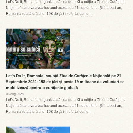
Let’s Do It, Romania! organizează cea de-a XI-a ediție a Zilei de Curățenie
Națională care va avea loc anul acesta pe 21 septembrie. Și în acest an,
România se alătură altor 198 de țări în efortul comun...
Let’s Do It, Romania! anunță Ziua de Curățenie Națională pe 21
Septembrie 2024: 198 de țări și peste 19 milioane de voluntari se
mobilizează pentru o curățenie globală
06 Aug 2024
Let’s Do It, Romania! organizează cea de-a XI-a ediție a Zilei de Curățenie
Națională care va avea loc anul acesta pe 21 septembrie. Și în acest an,
România se alătură altor 198 de țări în efortul comun...