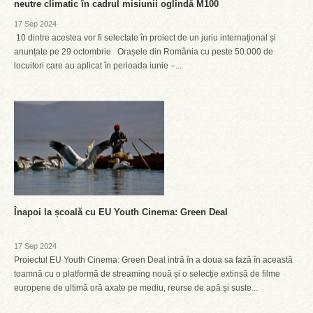
neutre climatic în cadrul misiunii oglindă M100
17 Sep 2024
10 dintre acestea vor fi selectate în proiect de un juriu internațional și
anunțate pe 29 octombrie Orașele din România cu peste 50.000 de
locuitori care au aplicat în perioada iunie –...
Înapoi la școală cu EU Youth Cinema: Green Deal
17 Sep 2024
Proiectul EU Youth Cinema: Green Deal intră în a doua sa fază în această
toamnă cu o platformă de streaming nouă și o selecție extinsă de filme
europene de ultimă oră axate pe mediu, reurse de apă și suste...