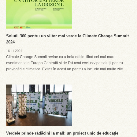
Soluții 360 pentru un viitor mai verde la Climate Change Summit
2024
16 Iul 2024
Climate Change Summit revine cu a treia ediție, fiind cel mai mare
eveniment din Europa Centrală și de Est axat exclusiv pe soluții pentru
provocările climatice. Extins în acest an pentru a include mai multe zile
Verdele prinde rădăcini la mall: un proiect unic de educație