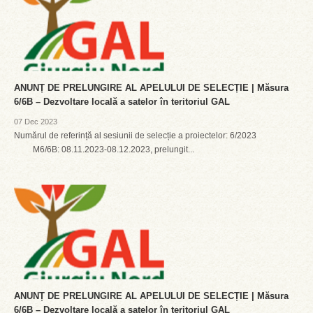
ANUNȚ DE PRELUNGIRE AL APELULUI DE SELECȚIE | Măsura
6/6B – Dezvoltare locală a satelor în teritoriul GAL
07 Dec 2023
Numărul de referință al sesiunii de selecție a proiectelor: 6/2023
M6/6B: 08.11.2023-08.12.2023, prelungit...
ANUNȚ DE PRELUNGIRE AL APELULUI DE SELECȚIE | Măsura
6/6B – Dezvoltare locală a satelor în teritoriul GAL