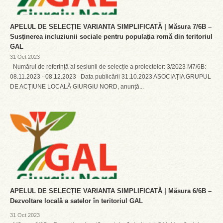
APELUL DE SELECȚIE VARIANTA SIMPLIFICATĂ | Măsura 7/6B –
Susținerea incluziunii sociale pentru populația romă din teritoriul
GAL
31 Oct 2023
Numărul de referință al sesiunii de selecție a proiectelor: 3/2023 M7/6B:
08.11.2023 - 08.12.2023 Data publicării 31.10.2023 ASOCIAȚIA GRUPUL
DE ACȚIUNE LOCALĂ GIURGIU NORD, anunță...
APELUL DE SELECȚIE VARIANTA SIMPLIFICATĂ | Măsura 6/6B –
Dezvoltare locală a satelor în teritoriul GAL
31 Oct 2023