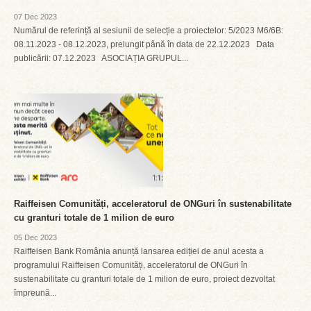
07 Dec 2023
Numărul de referință al sesiunii de selecție a proiectelor: 5/2023 M6/6B:
08.11.2023 - 08.12.2023, prelungit până în data de 22.12.2023 Data
publicării: 07.12.2023 ASOCIAȚIA GRUPUL...
Raiffeisen Comunități, acceleratorul de ONGuri în sustenabilitate
cu granturi totale de 1 milion de euro
05 Dec 2023
Raiffeisen Bank România anunță lansarea ediției de anul acesta a
programului Raiffeisen Comunități, acceleratorul de ONGuri în
sustenabilitate cu granturi totale de 1 milion de euro, proiect dezvoltat
împreună...