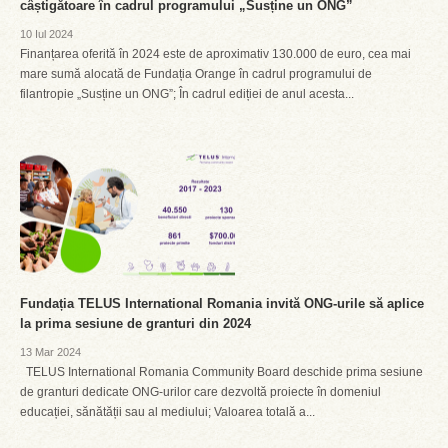
câștigătoare în cadrul programului „Susține un ONG”
10 Iul 2024
Finanțarea oferită în 2024 este de aproximativ 130.000 de euro, cea mai
mare sumă alocată de Fundația Orange în cadrul programului de
filantropie „Susține un ONG”; În cadrul ediției de anul acesta...
Fundația TELUS International Romania invită ONG-urile să aplice
la prima sesiune de granturi din 2024
13 Mar 2024
TELUS International Romania Community Board deschide prima sesiune
de granturi dedicate ONG-urilor care dezvoltă proiecte în domeniul
educației, sănătății sau al mediului; Valoarea totală a...