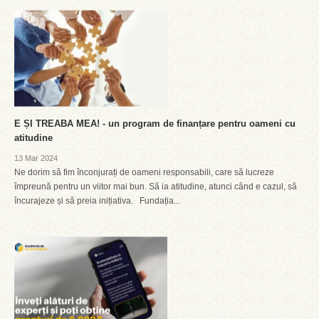
E ȘI TREABA MEA! - un program de finanțare pentru oameni cu
atitudine
13 Mar 2024
Ne dorim să fim înconjurați de oameni responsabili, care să lucreze
împreună pentru un viitor mai bun. Să ia atitudine, atunci când e cazul, să
încurajeze și să preia inițiativa. Fundația...