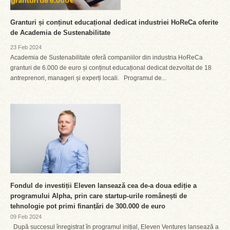
Granturi și conținut educațional dedicat industriei HoReCa oferite
de Academia de Sustenabilitate
23 Feb 2024
Academia de Sustenabilitate oferă companiilor din industria HoReCa
granturi de 6.000 de euro și conținut educațional dedicat dezvoltat de 18
antreprenori, manageri și experți locali. Programul de...
Fondul de investiții Eleven lansează cea de-a doua ediție a
programului Alpha, prin care startup-urile românești de
tehnologie pot primi finanțări de 300.000 de euro
09 Feb 2024
După succesul înregistrat în programul inițial, Eleven Ventures lansează a