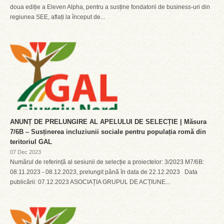
doua ediție a Eleven Alpha, pentru a susține fondatorii de business-uri din
regiunea SEE, aflați la început de...
ANUNȚ DE PRELUNGIRE AL APELULUI DE SELECȚIE | Măsura
7/6B – Susținerea incluziunii sociale pentru populația romă din
teritoriul GAL
07 Dec 2023
Numărul de referință al sesiunii de selecție a proiectelor: 3/2023 M7/6B:
08.11.2023 - 08.12.2023, prelungit până în data de 22.12.2023 Data
publicării: 07.12.2023 ASOCIAȚIA GRUPUL DE ACȚIUNE...