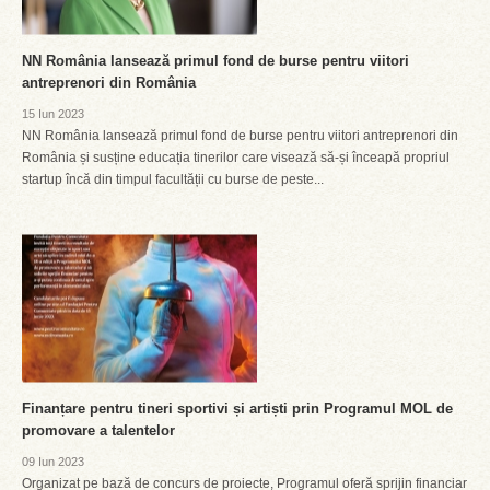
NN România lansează primul fond de burse pentru viitori
antreprenori din România
15 Iun 2023
NN România lansează primul fond de burse pentru viitori antreprenori din
România și susține educația tinerilor care visează să-și înceapă propriul
startup încă din timpul facultății cu burse de peste...
Finanțare pentru tineri sportivi și artiști prin Programul MOL de
promovare a talentelor
09 Iun 2023
Organizat pe bază de concurs de proiecte, Programul oferă sprijin financiar