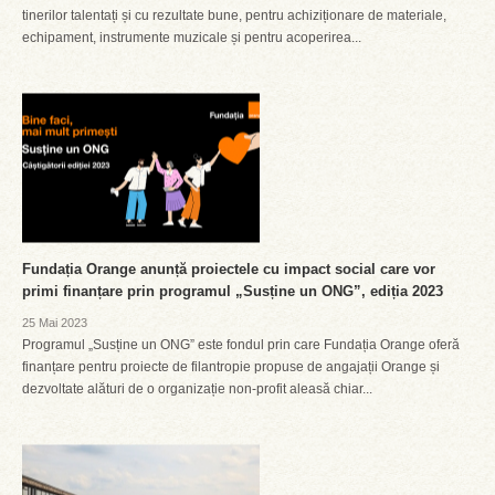
tinerilor talentați și cu rezultate bune, pentru achiziționare de materiale,
echipament, instrumente muzicale și pentru acoperirea...
Fundația Orange anunță proiectele cu impact social care vor
primi finanțare prin programul „Susține un ONG”, ediția 2023
25 Mai 2023
Programul „Susține un ONG” este fondul prin care Fundația Orange oferă
finanțare pentru proiecte de filantropie propuse de angajații Orange și
dezvoltate alături de o organizație non-profit aleasă chiar...