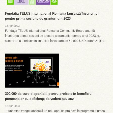
Fundația TELUS International Romania lansează înscrierile
pentru prima sesiune de granturi din 2023
18 Apr 2023
Fundația TELUS International Romania Community Board anunță
începerea primei sesiuni de alocare a granturilor pentru anul 2023, cu
scopul de a oferi sprijin financiar în valoare de 50.000 USD organizațiilor...
300.000 de euro disponibili pentru proiecte în beneficiul
persoanelor cu deficiențe de vedere sau auz
18 Apr 2023
Fundația Orange lansează un nou apel de proiecte în programul Lumea