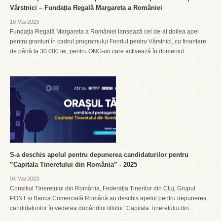
Vârstnici – Fundația Regală Margareta a României
10 Mai 2023
Fundația Regală Margareta a României lansează cel de-al doilea apel
pentru granturi în cadrul programului Fondul pentru Vârstnici, cu finanțare
de până la 30.000 lei, pentru ONG-uri care activează în domeniul...
S-a deschis apelul pentru depunerea candidaturilor pentru
”Capitala Tineretului din România” - 2025
04 Mai 2023
Consiliul Tineretului din România, Federația Tinerilor din Cluj, Grupul
PONT și Banca Comercială Română au deschis apelul pentru depunerea
candidaturilor în vederea dobândirii titlului ”Capitala Tineretului din...