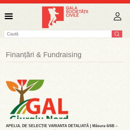
Finanțări & Fundraising
APELUL DE SELECȚIE VARIANTA DETALIATĂ | Măsura 6/6B –