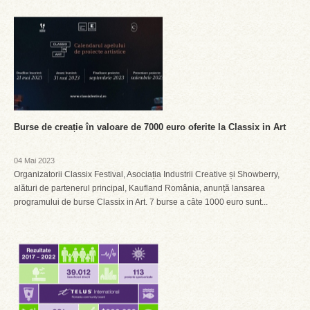
Burse de creație în valoare de 7000 euro oferite la Classix in Art
04 Mai 2023
Organizatorii Classix Festival, Asociația Industrii Creative și Showberry,
alături de partenerul principal, Kaufland România, anunță lansarea
programului de burse Classix in Art. 7 burse a câte 1000 euro sunt...