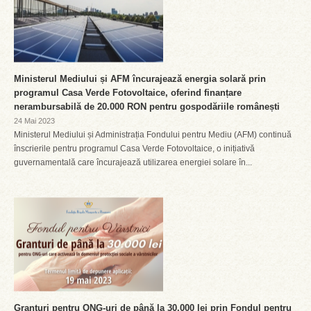
Ministerul Mediului și AFM încurajează energia solară prin
programul Casa Verde Fotovoltaice, oferind finanțare
nerambursabilă de 20.000 RON pentru gospodăriile românești
24 Mai 2023
Ministerul Mediului și Administrația Fondului pentru Mediu (AFM) continuă
înscrierile pentru programul Casa Verde Fotovoltaice, o inițiativă
guvernamentală care încurajează utilizarea energiei solare în...
Granturi pentru ONG-uri de până la 30.000 lei prin Fondul pentru