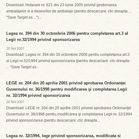
Download: Hotarare nr. 621 din 23 iunie 2005 privind gestionarea
ambalajelor si a deseurilor de ambalaje (pentru descarcare: clic dreapta ...
"Save Target as ...")...
Legea nr. 394 din 30 octombrie 2006 pentru completarea art.3 al
Legii nr.32/1994 privind sponsorizarea
20 Noi 2007
Download: Legea nr. 394 din 30 octombrie 2006 pentru completarea art.3
al Legii nr.32/1994 privind sponsorizarea (pentru descarcare: clic dreapta
... "Save Target as...
LEGE nr. 204 din 20 aprilie 2001 privind aprobarea Ordonanţei
Guvernului nr. 36/1998 pentru modificarea şi completarea Legii
nr. 32/1994 privind sponsorizarea
20 Noi 2007
Download: LEGE nr. 204 din 20 aprilie 2001 privind aprobarea Ordonanţei
Guvernului nr. 36/1998 pentru modificarea şi completarea Legii nr. 32/1994
privind sponsorizarea (pentru descarcare: clic dreapta...
Legea nr. 32/1994, lege privind sponsorizarea, modificata si