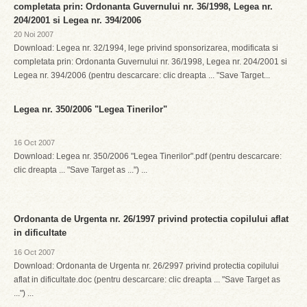
completata prin: Ordonanta Guvernului nr. 36/1998, Legea nr.
204/2001 si Legea nr. 394/2006
20 Noi 2007
Download: Legea nr. 32/1994, lege privind sponsorizarea, modificata si
completata prin: Ordonanta Guvernului nr. 36/1998, Legea nr. 204/2001 si
Legea nr. 394/2006 (pentru descarcare: clic dreapta ... "Save Target...
Legea nr. 350/2006 "Legea Tinerilor"
16 Oct 2007
Download: Legea nr. 350/2006 "Legea Tinerilor".pdf (pentru descarcare:
clic dreapta ... "Save Target as ...") ...
Ordonanta de Urgenta nr. 26/1997 privind protectia copilului aflat
in dificultate
16 Oct 2007
Download: Ordonanta de Urgenta nr. 26/2997 privind protectia copilului
aflat in dificultate.doc (pentru descarcare: clic dreapta ... "Save Target as
...") ...