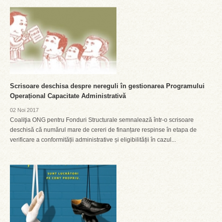
Scrisoare deschisa despre nereguli în gestionarea Programului
Operațional Capacitate Administrativă
02 Noi 2017
Coaliţia ONG pentru Fonduri Structurale semnalează într-o scrisoare
deschisă că numărul mare de cereri de finanțare respinse în etapa de
verificare a conformității administrative și eligibilității în cazul...