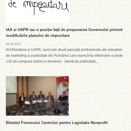
IAA și UAPR iau o poziție față de propunerea Guvernului privind
modificările planului de impozitare
05 Iul 2017
IAA România și UAPR, sunt cele două asociații profesionale ale industriei
de marketing si publicitate din România care reprezinta interesele a peste
130 de companii active in domeniu - clienti de publicitate,...
Bilantul Forumului Centrului pentru Legislatie Nonprofit