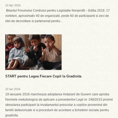
22 Apr 2016
Bilantul Forumului Centrului pentru Legislatie Nonprofit – Editia 2016: 17
vorbitori, aproximativ 40 de organizatii, peste 60 de participanti si zeci de
idei de dezvoltare si parteneriat pentru...
START pentru Legea Fiecare Copil la Gradinita
22 Ian 2016
19 ianuarie 2016 marcheaza adoptarea Hotararii de Guvern care aproba
Normele metodologice de aplicare a prevederilor Legii nr. 248/2015 privind
stimularea participarii la invatamantul prescolar a copiilor provenind din
familii defavorizate si a procedurii de acordare a tichetelor sociale pentru
gradinita.