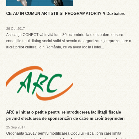
CE AU ÎN COMUN ARTIȘTII ȘI PROGRAMATORII? // Dezbatere
26 Oct 2017
Asociația CONECT vă invită luni, 30 octombrie, la o dezbatere despre
condițiile unui dialog social solid și nevoia de organizare și reprezentare a
lucrătorilor culturali din România, ce va avea loc la Hotel...
ARC a inițiat o petiție pentru reintroducerea facilității fiscale
privind efectuarea de sponsorizări de către microîntreprinderi
25 Sep 2017
Ordonanța 3/2017 pentru modificarea Codului Fiscal, prin care limita