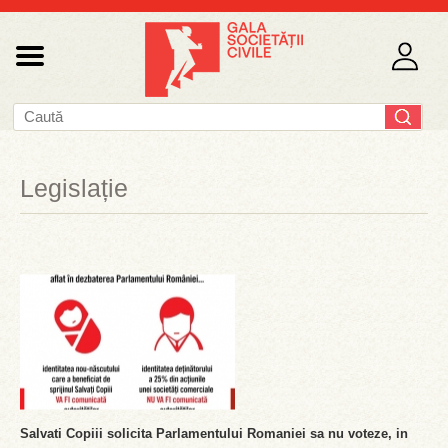
Legislație
Salvati Copiii solicita Parlamentului Romaniei sa nu voteze, in