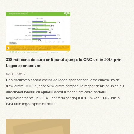
318 milioane de euro ar fi putut ajunge la ONG-uri in 2014 prin
Legea sponsorizarii
02 Dec 2015
Desi facilitatea fiscala oferita de legea sponsorizarii este cunoscuta de
87% dintre IMM-uri, doar 52% dintre companiile respondente spun ca au
directionat fonduri cu ajutorul acestui mecanism catre sectorul
neguvernamental in 2014 – conform sondajului "Cum vad ONG-urile si
IMM-urile legea sponsorizarii?".