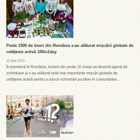
Peste 1500 de tineri din România s-au alăturat mișcării globale de
cetățenie activă 100in1day
31 Mai 2023
În premieră în România, liceeni din peste 16 orașe au devenit agenți de
schimbare și s-au alăturat celei mai importante mișcări globale de
cetățenie activă pentru a aduce schimbări pozitive în comunitatea...