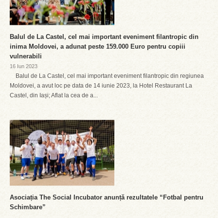
Balul de La Castel, cel mai important eveniment filantropic din
inima Moldovei, a adunat peste 159.000 Euro pentru copiii
vulnerabili
16 Iun 2023
Balul de La Castel, cel mai important eveniment filantropic din regiunea
Moldovei, a avut loc pe data de 14 iunie 2023, la Hotel Restaurant La
Castel, din Iași; Aflat la cea de a...
Asociația The Social Incubator anunță rezultatele “Fotbal pentru
Schimbare”