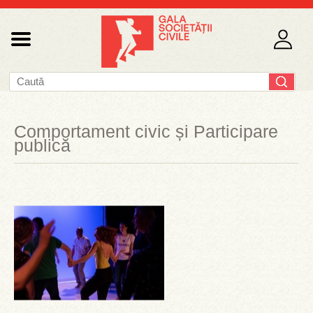
Comportament civic și Participare
publică