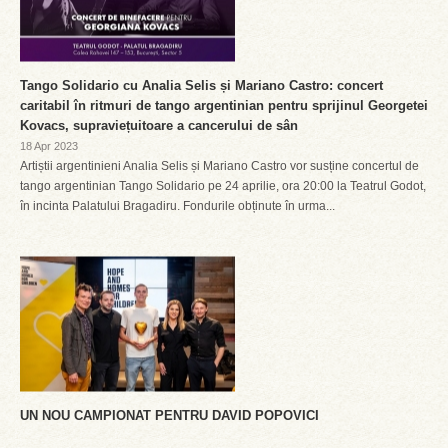
Tango Solidario cu Analia Selis și Mariano Castro: concert
caritabil în ritmuri de tango argentinian pentru sprijinul Georgetei
Kovacs, supraviețuitoare a cancerului de sân
18 Apr 2023
Artiștii argentinieni Analia Selis și Mariano Castro vor susține concertul de
tango argentinian Tango Solidario pe 24 aprilie, ora 20:00 la Teatrul Godot,
în incinta Palatului Bragadiru. Fondurile obținute în urma...
UN NOU CAMPIONAT PENTRU DAVID POPOVICI