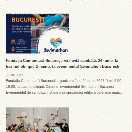
Fundația Comunitară București vă invită sâmbătă, 24 iunie, la
bazinul olimpic Dinamo, la evenimentul Swimathon București
22 Iun 2023
Fundația Comunitară București organizează pe 24 iunie 2023, între 9:00-
19:00, la bazinul olimpic Dinamo, evenimentul Swimathon București.
Evenimentul de sâmbătă încheie a unsprezecea ediție a celei mai mari...