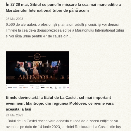
În 27-28 mai, Sibiul se pune în mișcare la cea mai mare ediție a
Maratonului Internațional Sibiu de până acum
25 Mai 2023
6.560 de alergători, profesioniști și amatori, adulți și copii, își vor depăși
limitele la cea de-a douăsprezecea ediție a Maratonului Internațional Sibiu
și vor lăsa urme pentru 47 de cauze din...
Binele devine artă la Balul de La Castel, cel mai important
eveniment filantropic din regiunea Moldovei, ce revine vara
aceasta la Iași
24 Mai 2023
Balul de La Castel revine vara aceasta cu cea de-a zecea ediție ce va
avea loc pe data de 14 iunie 2023, la Hotel Restaurant La Castel, din Iași.