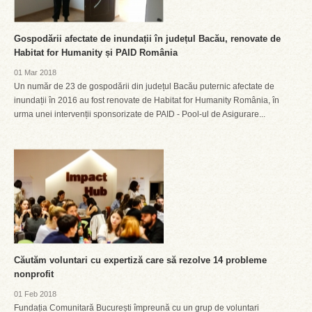
Gospodării afectate de inundații în județul Bacău, renovate de
Habitat for Humanity și PAID România
01 Mar 2018
Un număr de 23 de gospodării din județul Bacău puternic afectate de
inundații în 2016 au fost renovate de Habitat for Humanity România, în
urma unei intervenții sponsorizate de PAID - Pool-ul de Asigurare...
Căutăm voluntari cu expertiză care să rezolve 14 probleme
nonprofit
01 Feb 2018
Fundația Comunitară București împreună cu un grup de voluntari