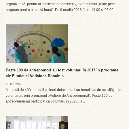
organizează, pentru al cincilea an consecutiv, evenimentul „8 ore peste
program pentru o cauză bună”. Pe 9 martie 2018, între 19:00 și 03:00,...
Peste 100 de antreprenori au fost voluntari în 2017 în programe
ale Fundației Vodafone România
25 Ian 2018
Mai mult de 400 de copii și tineri defavorizați au beneficiat de activitățile de
voluntariat, prin programul „Ateliere de Antreprenoriat”. Peste 100 de
antreprenori au participat ca voluntari, în 2017, la...