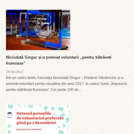
Niciodată Singur și-a premiat voluntarii „pentru bătrâneți
frumoase”
29 Noi 2017
Într-un cadru festiv, Asociația Niciodată Singur – Prietenii Vârstnicilor și-a
premiat voluntarii pentru reușitele din anul 2017, în cadrul Galei „Împreună
pentru bătrâneți frumoase”. Cei peste 100 de...