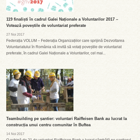
119 finaliști în cadrul Galei Naționale a Voluntarilor 2017 –
Votează poveștile de voluntariat preferate
27 Noi 2017
Federația VOLUM – Federația Organizațiilor care sprijină Dezvoltarea
Voluntariatului în România vă invită să votați poveștile de voluntariat
preferate, în cadrul Galei Naționale a Voluntarilor, cel mai...
Teambuilding pe șantier: voluntari Raiffeisen Bank au lucrat la
construcția unui centru comunitar în Buftea
14 Noi 2017