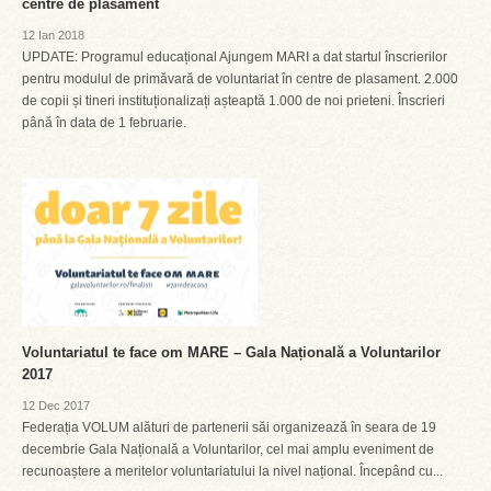
centre de plasament
12 Ian 2018
UPDATE: Programul educațional Ajungem MARI a dat startul înscrierilor
pentru modulul de primăvară de voluntariat în centre de plasament. 2.000
de copii și tineri instituționalizați așteaptă 1.000 de noi prieteni. Înscrieri
până în data de 1 februarie.
Voluntariatul te face om MARE – Gala Națională a Voluntarilor
2017
12 Dec 2017
Federația VOLUM alături de partenerii săi organizează în seara de 19
decembrie Gala Națională a Voluntarilor, cel mai amplu eveniment de
recunoaștere a meritelor voluntariatului la nivel național. Începând cu...