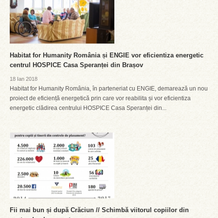
Habitat for Humanity România și ENGIE vor eficientiza energetic
centrul HOSPICE Casa Speranței din Brașov
18 Ian 2018
Habitat for Humanity România, în parteneriat cu ENGIE, demarează un nou
proiect de eficiență energetică prin care vor reabilita și vor eficientiza
energetic clădirea centrului HOSPICE Casa Speranței din...
Fii mai bun și după Crăciun // Schimbă viitorul copiilor din