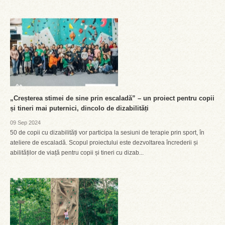
„Creșterea stimei de sine prin escaladă” – un proiect pentru copii
și tineri mai puternici, dincolo de dizabilități
09 Sep 2024
50 de copii cu dizabilități vor participa la sesiuni de terapie prin sport, în
ateliere de escaladă. Scopul proiectului este dezvoltarea încrederii și
abilităților de viață pentru copii și tineri cu dizab...