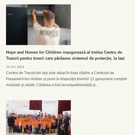
Hope and Homes for Children inaugurează al treilea Centru de
Tranzit pentru tinerii care părăsesc sistemul de protecție, la Iași
24 Oct 2024
Centrul de Tranzit din Iași este situat în fosta clădire a Centrului de
Plasament Ion Holban și pune la dispoziția tinerilor 12 garsoniere complet
mobilate și utilate; Clădirea a fost recompartimentată și...