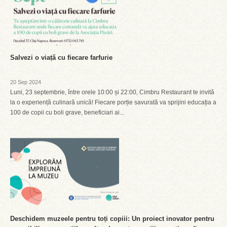
Salvezi o viață cu fiecare farfurie
20 Sep 2024
Luni, 23 septembrie, între orele 10:00 și 22:00, Cimbru Restaurant te invită
la o experiență culinară unică! Fiecare porție savurată va sprijini educația a
100 de copii cu boli grave, beneficiari ai...
Deschidem muzeele pentru toți copiii: Un proiect inovator pentru