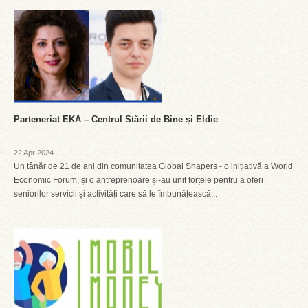
Parteneriat EKA – Centrul Stării de Bine și Eldie
22 Apr 2024
Un tânăr de 21 de ani din comunitatea Global Shapers - o inițiativă a World
Economic Forum, și o antreprenoare și-au unit forțele pentru a oferi
seniorilor servicii și activități care să le îmbunățească...