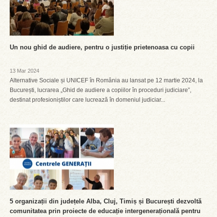
Un nou ghid de audiere, pentru o justiție prietenoasa cu copii
13 Mar 2024
Alternative Sociale și UNICEF în România au lansat pe 12 martie 2024, la
București, lucrarea „Ghid de audiere a copiilor în proceduri judiciare”,
destinat profesioniștilor care lucrează în domeniul judiciar...
5 organizații din județele Alba, Cluj, Timiș și București dezvoltă
comunitatea prin proiecte de educație intergenerațională pentru