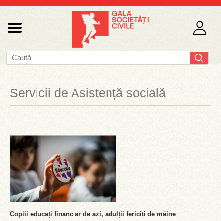
Servicii de Asistență socială
Copiii educați financiar de azi, adulții fericiți de mâine