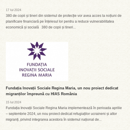
17 Iul 2024
380 de copii și tineri din sistemul de protecție vor avea acces la noțiuni de
planificare financiară pe înțelesul lor pentru a reduce vulnerabilitatea
economică și socială 380 de copii și tineri...
Fundația Inovații Sociale Regina Maria, un nou proiect dedicat
migranților împreună cu HIAS România
15 Iul 2024
Fundația Inovații Sociale Regina Maria implementează în perioada aprilie
– septembrie 2024, un nou proiect dedicat refugiaților ucraineni și altor
migranți, privind integrarea acestora în sistemul național de...