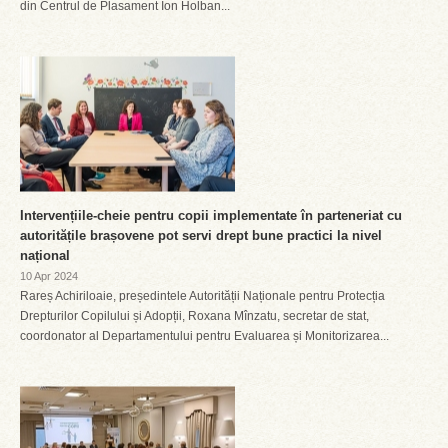
din Centrul de Plasament Ion Holban...
Intervențiile-cheie pentru copii implementate în parteneriat cu
autoritățile brașovene pot servi drept bune practici la nivel
național
10 Apr 2024
Rareș Achiriloaie, președintele Autorității Naționale pentru Protecția
Drepturilor Copilului și Adopții, Roxana Mînzatu, secretar de stat,
coordonator al Departamentului pentru Evaluarea și Monitorizarea...