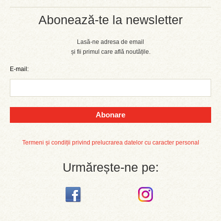
Abonează-te la newsletter
Lasă-ne adresa de email
și fii primul care află noutățile.
E-mail:
Abonare
Termeni și condiții privind prelucrarea datelor cu caracter personal
Urmărește-ne pe: