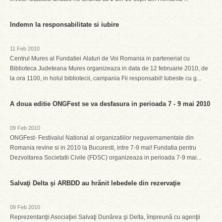
Indemn la responsabilitate si iubire
11 Feb 2010
Centrul Mures al Fundatiei Alaturi de Voi Romania in parteneriat cu
Biblioteca Judeteana Mures organizeaza in data de 12 februarie 2010, de
la ora 1100, in holul bibliotecii, campania Fii responsabil! Iubeste cu g...
A doua editie ONGFest se va desfasura in perioada 7 - 9 mai 2010
09 Feb 2010
ONGFest- Festivalul National al organizatiilor neguvernamentale din
Romania revine si in 2010 la Bucuresti, intre 7-9 mai! Fundatia pentru
Dezvoltarea Societatii Civile (FDSC) organizeaza in perioada 7-9 mai...
Salvaţi Delta şi ARBDD au hrănit lebedele din rezervaţie
09 Feb 2010
Reprezentanţii Asociaţiei Salvaţi Dunărea şi Delta, împreună cu agenţii