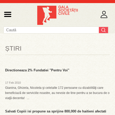
ȘTIRI
Directioneaza 2% Fundatiei "Pentru Voi"
17 Feb 2010
Gianina, Ghizela, Nicoleta şi celelalte 172 persoane cu dizabilităţi care
beneficiază de serviciile noastre, au nevoie de tine pentru a se bucura de o
viaţă decenta! ...
Salvati Copiii isi propune sa sprijine 800,000 de haitieni afectati