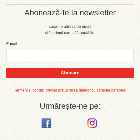
Abonează-te la newsletter
Lasă-ne adresa de email
și fii primul care află noutățile.
E-mail:
Abonare
Termeni și condiții privind prelucrarea datelor cu caracter personal
Urmărește-ne pe: