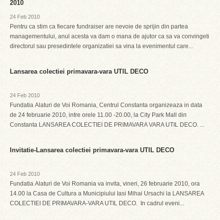
2010
24 Feb 2010
Pentru ca stim ca fiecare fundraiser are nevoie de sprijin din partea
managementului, anul acesta va dam o mana de ajutor ca sa va convingeti
directorul sau presedintele organizatiei sa vina la evenimentul care...
Lansarea colectiei primavara-vara UTIL DECO
24 Feb 2010
Fundatia Alaturi de Voi Romania, Centrul Constanta organizeaza in data
de 24 februarie 2010, intre orele 11.00 -20.00, la City Park Mall din
Constanta LANSAREA COLECTIEI DE PRIMAVARA VARA UTIL DECO. ...
Invitatie-Lansarea colectiei primavara-vara UTIL DECO
24 Feb 2010
Fundatia Alaturi de Voi Romania va invita, vineri, 26 februarie 2010, ora
14.00 la Casa de Cultura a Municipiului Iasi Mihai Ursachi la LANSAREA
COLECTIEI DE PRIMAVARA-VARA UTIL DECO. In cadrul eveni...