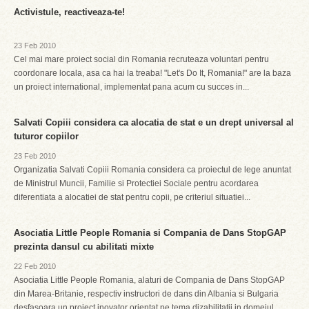
Activistule, reactiveaza-te!
23 Feb 2010
Cel mai mare proiect social din Romania recruteaza voluntari pentru
coordonare locala, asa ca hai la treaba! "Let's Do It, Romania!" are la baza
un proiect international, implementat pana acum cu succes in...
Salvati Copiii considera ca alocatia de stat e un drept universal al
tuturor copiilor
23 Feb 2010
Organizatia Salvati Copiii Romania considera ca proiectul de lege anuntat
de Ministrul Muncii, Familie si Protectiei Sociale pentru acordarea
diferentiata a alocatiei de stat pentru copii, pe criteriul situatiei...
Asociatia Little People Romania si Compania de Dans StopGAP
prezinta dansul cu abilitati mixte
22 Feb 2010
Asociatia Little People Romania, alaturi de Compania de Dans StopGAP
din Marea-Britanie, respectiv instructori de dans din Albania si Bulgaria
desfasoara un proiect inovator orientat pe tema dizabilitatii in domeiul...