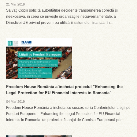
21 Mar 2019
Salvați Copiii solicită autorităților decidente transpunerea corectă și
neexcesivă, în ceea ce privește organizațiile neguvernamentale, a
Directivei UE privind prevenirea utilizării sistemului financiar în...
Freedom House România a încheiat proiectul “Enhancing the
Legal Protection for EU Financial Interests in Romania”
04 Mar 2019
Freedom House România a încheiat cu succes seria Conferințelor Litigii pe
Fonduri Europene – Enhancing the Legal Protection for EU Financial
Interests in Romania, un proiect cofinanțat de Comisia Europeană prin...