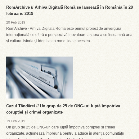
RomArchive // Arhiva Digitală Romă se lansează în România în 28
februarie 2019
20 Feb 2019
RomArchive - Arhiva Digitală Romă este primul proiect de anvergură
internațională ce oferă o perspectivă inovatoare asupra a ce înseamnă arta
și cultura, istoria și identitatea rome; toate acestea...
Cazul Țăndărei // Un grup de 25 de ONG-uri luptă împotriva
corupției și crimei organizate
19 Feb 2019
Un grup de 25 de ONG-uri care luptă împotriva corupției și crimei
organizate, acționează împreună pentru a aduce în atenția comunității