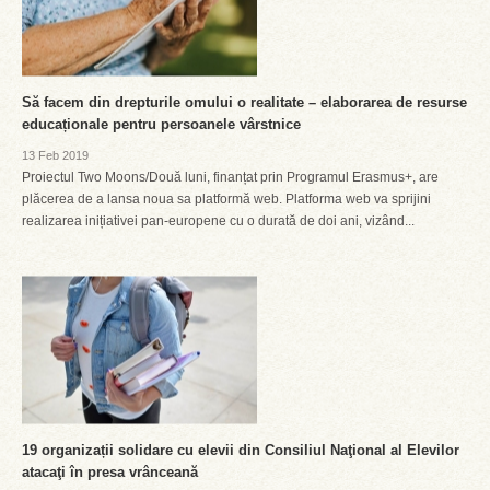
Să facem din drepturile omului o realitate – elaborarea de resurse
educaționale pentru persoanele vârstnice
13 Feb 2019
Proiectul Two Moons/Două luni, finanțat prin Programul Erasmus+, are
plăcerea de a lansa noua sa platformă web. Platforma web va sprijini
realizarea inițiativei pan-europene cu o durată de doi ani, vizând...
19 organizații solidare cu elevii din Consiliul Naţional al Elevilor
atacaţi în presa vrânceană