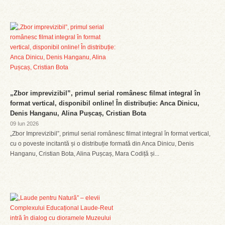
„Zbor imprevizibil”, primul serial românesc filmat integral în
format vertical, disponibil online! În distribuție: Anca Dinicu,
Denis Hanganu, Alina Pușcaș, Cristian Bota
09 Iun 2026
„Zbor Imprevizibil”, primul serial românesc filmat integral în format vertical,
cu o poveste incitantă și o distribuție formată din Anca Dinicu, Denis
Hanganu, Cristian Bota, Alina Pușcaș, Mara Codiță și...