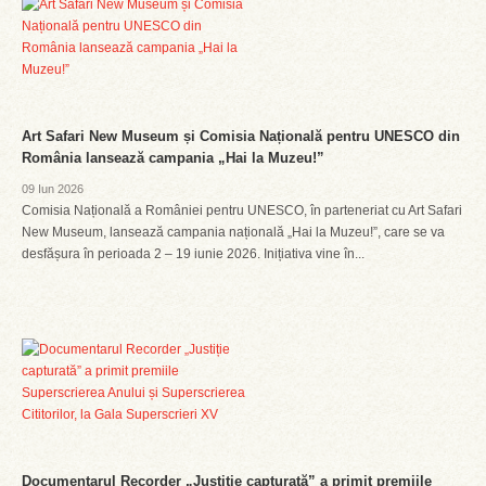
Art Safari New Museum și Comisia Națională pentru UNESCO din
România lansează campania „Hai la Muzeu!”
09 Iun 2026
Comisia Națională a României pentru UNESCO, în parteneriat cu Art Safari
New Museum, lansează campania națională „Hai la Muzeu!”, care se va
desfășura în perioada 2 – 19 iunie 2026. Inițiativa vine în...
Documentarul Recorder „Justiție capturată” a primit premiile