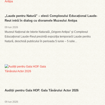
„Laude pentru Natură” – elevii Complexului Educațional Laude-
Reut intră în dialog cu dioramele Muzeului Antipa
09 Iun 2026
Muzeul Național de Istorie Naturală „Grigore Antipa” și Complexul
Educațional Laude-Reut prezintă expoziția temporară Laude pentru
Natură, deschisă publicului în perioada 5 iunie – 5 iulie...
Audiții pentru Gala HOP. Gala Tânărului Actor 2026
09 Iun 2026