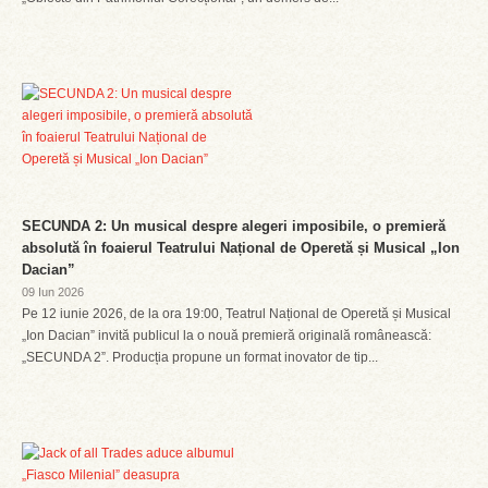
SECUNDA 2: Un musical despre alegeri imposibile, o premieră
absolută în foaierul Teatrului Național de Operetă și Musical „Ion
Dacian”
09 Iun 2026
Pe 12 iunie 2026, de la ora 19:00, Teatrul Național de Operetă și Musical
„Ion Dacian” invită publicul la o nouă premieră originală românească:
„SECUNDA 2”. Producția propune un format inovator de tip...