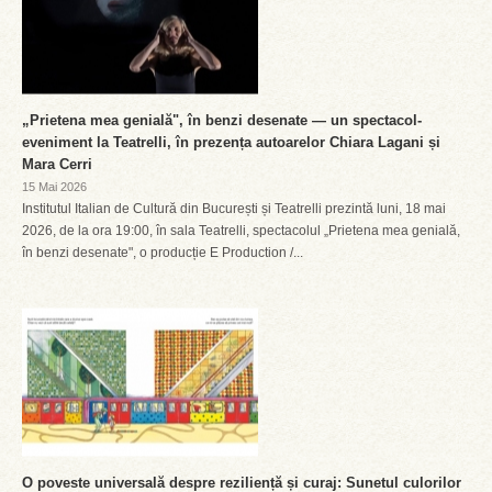
„Prietena mea genială", în benzi desenate — un spectacol-
eveniment la Teatrelli, în prezența autoarelor Chiara Lagani și
Mara Cerri
15 Mai 2026
Institutul Italian de Cultură din București și Teatrelli prezintă luni, 18 mai
2026, de la ora 19:00, în sala Teatrelli, spectacolul „Prietena mea genială,
în benzi desenate", o producție E Production /...
O poveste universală despre reziliență și curaj: Sunetul culorilor