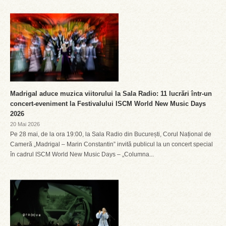
Madrigal aduce muzica viitorului la Sala Radio: 11 lucrări într-un
concert-eveniment la Festivalului ISCM World New Music Days
2026
20 Mai 2026
Pe 28 mai, de la ora 19:00, la Sala Radio din București, Corul Național de
Cameră „Madrigal – Marin Constantin” invită publicul la un concert special
în cadrul ISCM World New Music Days – „Columna...