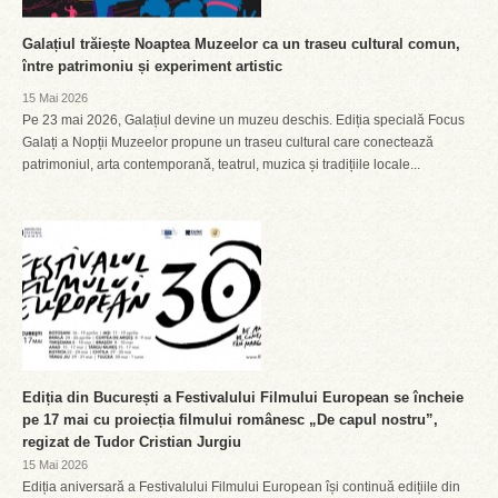
Galațiul trăiește Noaptea Muzeelor ca un traseu cultural comun,
între patrimoniu și experiment artistic
15 Mai 2026
Pe 23 mai 2026, Galațiul devine un muzeu deschis. Ediția specială Focus
Galați a Nopții Muzeelor propune un traseu cultural care conectează
patrimoniul, arta contemporană, teatrul, muzica și tradițiile locale...
Ediția din București a Festivalului Filmului European se încheie
pe 17 mai cu proiecția filmului românesc „De capul nostru”,
regizat de Tudor Cristian Jurgiu
15 Mai 2026
Ediția aniversară a Festivalului Filmului European își continuă edițiile din