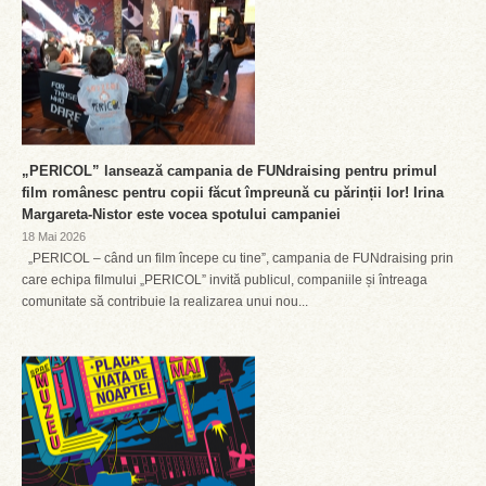
„PERICOL” lansează campania de FUNdraising pentru primul
film românesc pentru copii făcut împreună cu părinții lor! Irina
Margareta-Nistor este vocea spotului campaniei
18 Mai 2026
„PERICOL – când un film începe cu tine”, campania de FUNdraising prin
care echipa filmului „PERICOL” invită publicul, companiile și întreaga
comunitate să contribuie la realizarea unui nou...