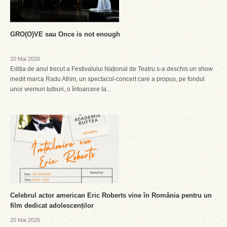
GRO(O)VE sau Once is not enough
20 Mai 2026
Ediția de anul trecut a Festivalului Național de Teatru s-a deschis un show
inedit marca Radu Afrim, un spectacol-concert care a propus, pe fondul
unor vremuri tulburi, o întoarcere la...
Celebrul actor american Eric Roberts vine în România pentru un
film dedicat adolescenților
20 Mai 2026