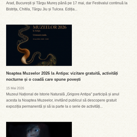
Arad, București și Târgu Mureș până pe 17 mai, dar Festivalul continuă la
Bistrița, Chitila, Târgu Jiu și Tulcea. Ediția...
Noaptea Muzeelor 2026 la Antipa: vizitare gratuită, activități
nocturne și o coadă care spune povești
15 Mai 2026
Muzeul Național de Istorie Naturală „Grigore Antipa” participă și anul
acesta la Noaptea Muzeelor, invitând publicul să descopere gratuit
expoziția permanentă și să ia parte la o serie de activități...