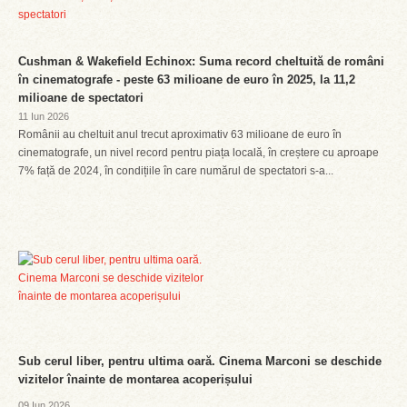
Cushman & Wakefield Echinox: Suma record cheltuită de români
în cinematografe - peste 63 milioane de euro în 2025, la 11,2
milioane de spectatori
11 Iun 2026
Românii au cheltuit anul trecut aproximativ 63 milioane de euro în
cinematografe, un nivel record pentru piața locală, în creștere cu aproape
7% față de 2024, în condițiile în care numărul de spectatori s-a...
Sub cerul liber, pentru ultima oară. Cinema Marconi se deschide
vizitelor înainte de montarea acoperișului
09 Iun 2026