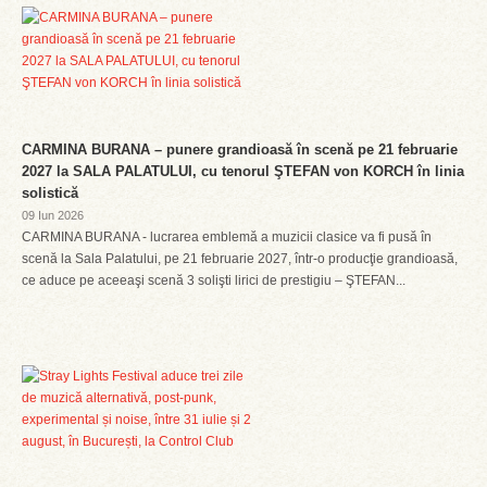
CARMINA BURANA – punere grandioasă în scenă pe 21 februarie
2027 la SALA PALATULUI, cu tenorul ŞTEFAN von KORCH în linia
solistică
09 Iun 2026
CARMINA BURANA - lucrarea emblemă a muzicii clasice va fi pusă în
scenă la Sala Palatului, pe 21 februarie 2027, într-o producţie grandioasă,
ce aduce pe aceeaşi scenă 3 solişti lirici de prestigiu – ŞTEFAN...