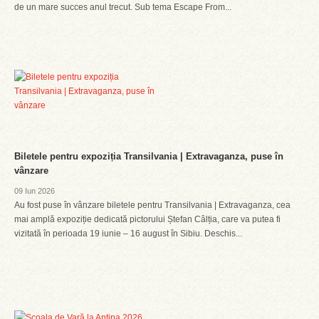
de un mare succes anul trecut. Sub tema Escape From...
Biletele pentru expoziția Transilvania | Extravaganza, puse în
vânzare
09 Iun 2026
Au fost puse în vânzare biletele pentru Transilvania | Extravaganza, cea
mai amplă expoziție dedicată pictorului Ștefan Câlția, care va putea fi
vizitată în perioada 19 iunie – 16 august în Sibiu. Deschis...