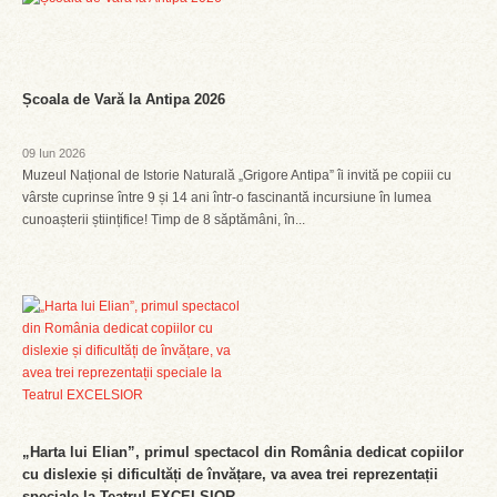
Școala de Vară la Antipa 2026
09 Iun 2026
Muzeul Național de Istorie Naturală „Grigore Antipa” îi invită pe copiii cu
vârste cuprinse între 9 și 14 ani într-o fascinantă incursiune în lumea
cunoașterii științifice! Timp de 8 săptămâni, în...
„Harta lui Elian”, primul spectacol din România dedicat copiilor
cu dislexie și dificultăți de învățare, va avea trei reprezentații
speciale la Teatrul EXCELSIOR