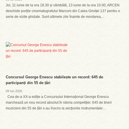
Joi, 11 iunie de la ora 18.30 și sâmbătă, 13 iunie de la ora 10.00, ARCEN
deschide porțile cinematografului Marconi din Calea Griviței 137 pentru o
serie de vizite ghidate. Sunt ultimele zile înainte de montarea,...
Concursul George Enescu stabilește un record: 645 de
participanți din 55 de țări
09 Iun 2026
Cea de-a XX-a ediție a Concursului Internațional George Enescu
marchează un nou record absolut în istoria competiției: 645 de tineri
muzicieni din 55 de țări s-au înscris la secțiunile instrumentale:...