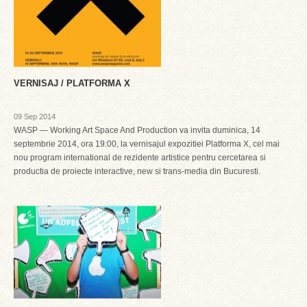
VERNISAJ / PLATFORMA X
09 Sep 2014
WASP — Working Art Space And Production va invita duminica, 14
septembrie 2014, ora 19:00, la vernisajul expozitiei Platforma X, cel mai
nou program international de rezidente artistice pentru cercetarea si
productia de proiecte interactive, new si trans-media din Bucuresti.