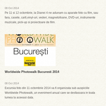
08 Oct 2014
Pe 11 si 12 octombrie, la Dianei 4 ne adunam cu aparate foto cu film, sau
fara, casete, carti,vinyl-uri, vederi, magnetofoane, DVD-uri, instrumente
muzicale, pick-up si proiectoare de film.
Worldwide Photowalk Bucuresti 2014
08 Oct 2014
Excursia foto din 11 octombrie 2014 va fi organizata sub auspiciile
Worldwide Photowalk, un eveniment anual care se desfasoara in toata
lumea la aceeasi data.