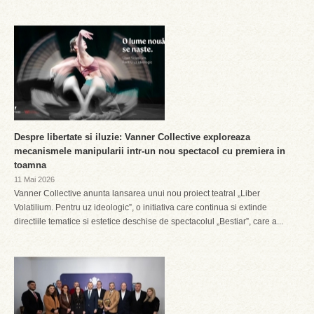
Despre libertate si iluzie: Vanner Collective exploreaza
mecanismele manipularii intr-un nou spectacol cu premiera in
toamna
11 Mai 2026
Vanner Collective anunta lansarea unui nou proiect teatral „Liber
Volatilium. Pentru uz ideologic”, o initiativa care continua si extinde
directiile tematice si estetice deschise de spectacolul „Bestiar”, care a...