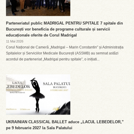
Parteneriatul public MADRIGAL PENTRU SPITALE 7 spitale din
București vor beneficia de programe culturale și servicii
educaționale oferite de Corul Madrigal
11 Mai 2026
Corul Național de Cameră „Madrigal – Marin Constantin” și Administrația
Spitalelor și Serviciilor Medicale București (ASSMB) au semnat astăzi
acordul de parteneriat „Madrigal pentru spitale”, o inițiati...
UKRAINIAN CLASSICAL BALLET aduce „LACUL LEBEDELOR,”
pe 9 februarie 2027 la Sala Palatului