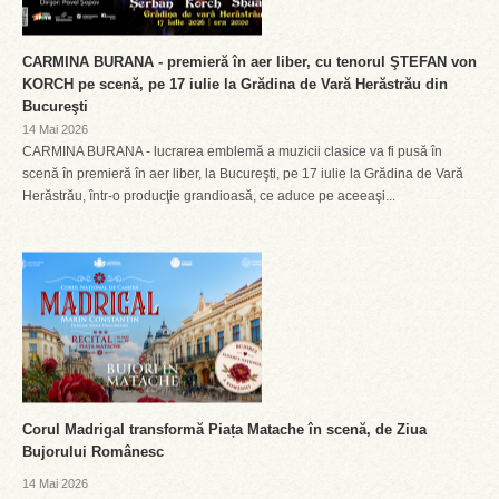
CARMINA BURANA - premieră în aer liber, cu tenorul ŞTEFAN von
KORCH pe scenă, pe 17 iulie la Grădina de Vară Herăstrău din
Bucureşti
14 Mai 2026
CARMINA BURANA - lucrarea emblemă a muzicii clasice va fi pusă în
scenă în premieră în aer liber, la Bucureşti, pe 17 iulie la Grădina de Vară
Herăstrău, într-o producţie grandioasă, ce aduce pe aceeaşi...
Corul Madrigal transformă Piața Matache în scenă, de Ziua
Bujorului Românesc
14 Mai 2026