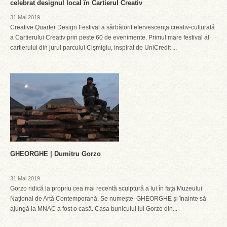
celebrat designul local în Cartierul Creativ
31 Mai 2019
Creative Quarter Design Festival a sărbătorit efervescenţa creativ-culturală
a Cartierului Creativ prin peste 60 de evenimente. Primul mare festival al
cartierului din jurul parcului Cişmigiu, inspirat de UniCredit ...
GHEORGHE | Dumitru Gorzo
31 Mai 2019
Gorzo ridică la propriu cea mai recentă sculptură a lui în fața Muzeului
Național de Artă Contemporană. Se numește GHEORGHE și înainte să
ajungă la MNAC a fost o casă. Casa bunicului lui Gorzo din...