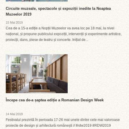
Circuite muzeale, spectacole și expoziții inedite la Noaptea
Muzeelor 2019
15 Mai 2019
Cea de a 15-a ediție a Nopții Muzeelor va avea loc pe 18 mai, la nivel
național, și propune publicului expoziții, intervenții și experimente artistice,
proiecții, dans, piese de teatru și concerte. Inițiat de...
Începe cea de-a șaptea ediție a Romanian Design Week
14 Mai 2019
Festivalul prezintă în perioada 17-26 mai unele dintre cele mai valoroase
proiecte de design și arhitectură românești // #rdw2019 #RDW2019