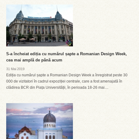
S-a încheiat ediția cu numărul șapte a Romanian Design Week,
cea mai amplă de până acum
31 Mai 2019
Ediția cu numărul șapte a Romanian Design Week a înregistrat peste 30
000 de vizitatori în cadrul expoziției centrale, care a fost amenajată în
clădirea BCR din Piața Universității, în perioada 18-26 mai....