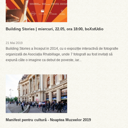
Building Stories | miercuri, 22.05, ora 18:00, boXstUdio
21 Mai 2019
Building Stories a început in 2014, cu o expoziție interactivă de fotografie
organizată de Asociația Rhabillage, unde 7 fotografi au fost invitați să
expună câte o imagine ca debut de poveste, iar...
Manifest pentru cultură - Noaptea Muzeelor 2019