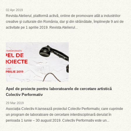
02 Apr 2019
Revista Atelierul, platformă activă, online de promovare atât a industriilor
creative şi culturale din România, dar şi din străinătate, împlinește 9 ani de
activitate pe 1 aprilie 2019. Revista Atelierul...
Apel de proiecte pentru laboratoarele de cercetare artistică
Colectiv Performativ
29 Mar 2019
Asociația Colectiv A lansează proiectul Colectiv Performativ, care cuprinde
un program de laboratoare de cercetare interdisciplinară derulat în
perioada 1 iunie – 30 august 2019. Colectiv Performativ este un...