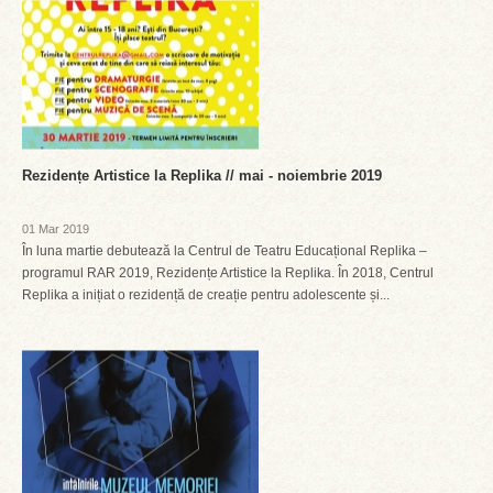
Rezidențe Artistice la Replika // mai - noiembrie 2019
01 Mar 2019
În luna martie debutează la Centrul de Teatru Educațional Replika –
programul RAR 2019, Rezidențe Artistice la Replika. În 2018, Centrul
Replika a inițiat o rezidență de creație pentru adolescente și...