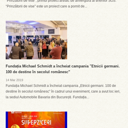
“Prinzătorii de vise”, primul proiect artistic de anvergură al tinerilor SOS.
“Prinzătorii de vise” este un proiect care a pornit de...
Fundația Michael Schmidt a încheiat campania "Etnicii germani.
100 de destine în secolul românesc”
14 Mar 2019
Fundația Michael Schmidt a încheiat campania „Etnicii germani. 100 de
destine în secolul românesc” în cadrul unui eveniment, care a avut loc ieri,
la sediul Automobile Bavaria din București. Fundația...