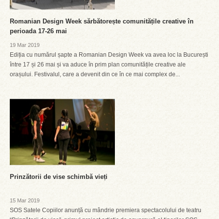
Romanian Design Week sărbătorește comunitățile creative în
perioada 17-26 mai
19 Mar 2019
Ediția cu numărul șapte a Romanian Design Week va avea loc la București
între 17 și 26 mai și va aduce în prim plan comunitățile creative ale
orașului. Festivalul, care a devenit din ce în ce mai complex de...
Prinzătorii de vise schimbă vieți
15 Mar 2019
SOS Satele Copiilor anunță cu mândrie premiera spectacolului de teatru