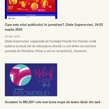
Care este rolul publicului în jurnalism? Zilele Superscrieri, 24-25
martie 2019
08 Mar 2019
Zilele Superscrieri, organizate de Fundația Friends For Friends, invită
publicul la două zile de interacțiune directă cu unii dintre cei mai buni
jurnaliști din România. Prima zi are loc la Apollo111, duminică...
Scoatem în RELIEF cele mai bune trupe de teatru tânăr din țară