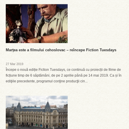
Marţea este a filmului cehoslovac – reîncepe Fiction Tuesdays
27 Mar 2019
Începe o nouă ediție Fiction Tuesdays, ce continuă cu proiecții de filme de
ficțiune timp de 6 săptămâni, de pe 2 aprilie până pe 14 mai 2019. Ca și în
ediţiile precedente, programul conţine producţii cin...