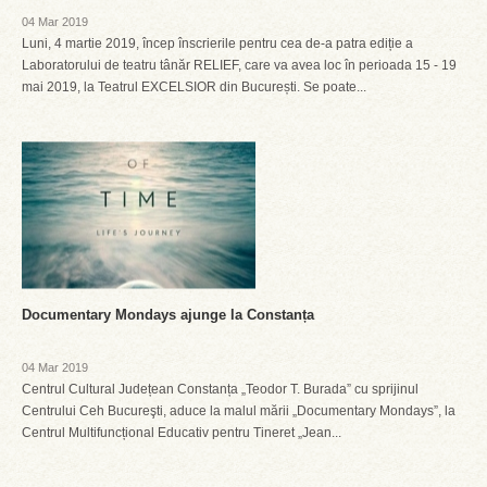
04 Mar 2019
Luni, 4 martie 2019, încep înscrierile pentru cea de-a patra ediție a
Laboratorului de teatru tânăr RELIEF, care va avea loc în perioada 15 - 19
mai 2019, la Teatrul EXCELSIOR din București. Se poate...
Documentary Mondays ajunge la Constanța
04 Mar 2019
Centrul Cultural Județean Constanța „Teodor T. Burada” cu sprijinul
Centrului Ceh Bucureşti, aduce la malul mării „Documentary Mondays”, la
Centrul Multifuncțional Educativ pentru Tineret „Jean...