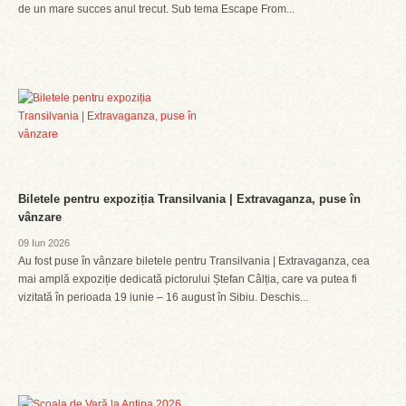
de un mare succes anul trecut. Sub tema Escape From...
Biletele pentru expoziția Transilvania | Extravaganza, puse în
vânzare
09 Iun 2026
Au fost puse în vânzare biletele pentru Transilvania | Extravaganza, cea
mai amplă expoziție dedicată pictorului Ștefan Câlția, care va putea fi
vizitată în perioada 19 iunie – 16 august în Sibiu. Deschis...