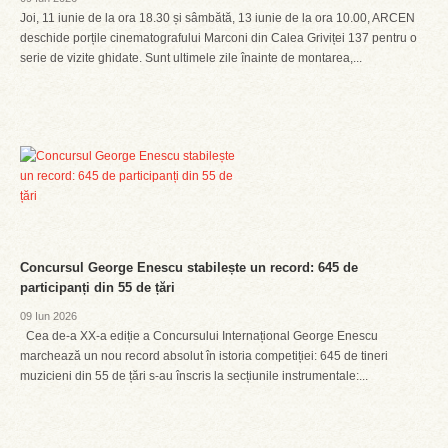
Joi, 11 iunie de la ora 18.30 și sâmbătă, 13 iunie de la ora 10.00, ARCEN
deschide porțile cinematografului Marconi din Calea Griviței 137 pentru o
serie de vizite ghidate. Sunt ultimele zile înainte de montarea,...
Concursul George Enescu stabilește un record: 645 de
participanți din 55 de țări
09 Iun 2026
Cea de-a XX-a ediție a Concursului Internațional George Enescu
marchează un nou record absolut în istoria competiției: 645 de tineri
muzicieni din 55 de țări s-au înscris la secțiunile instrumentale:...