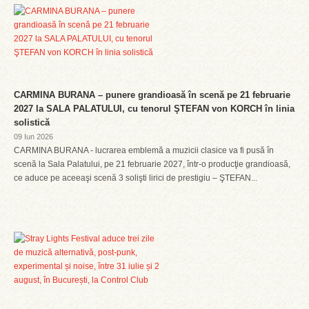
CARMINA BURANA – punere grandioasă în scenă pe 21 februarie
2027 la SALA PALATULUI, cu tenorul ŞTEFAN von KORCH în linia
solistică
09 Iun 2026
CARMINA BURANA - lucrarea emblemă a muzicii clasice va fi pusă în
scenă la Sala Palatului, pe 21 februarie 2027, într-o producţie grandioasă,
ce aduce pe aceeaşi scenă 3 solişti lirici de prestigiu – ŞTEFAN...