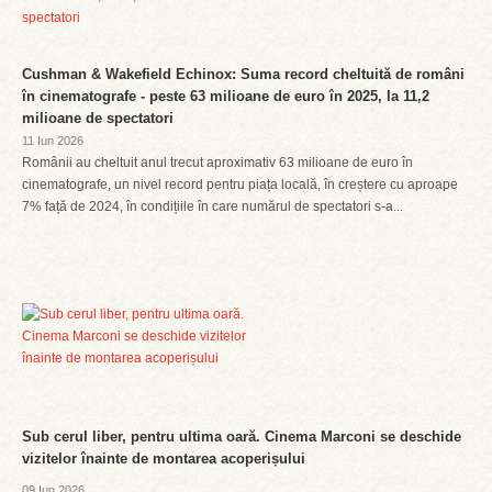
Cushman & Wakefield Echinox: Suma record cheltuită de români
în cinematografe - peste 63 milioane de euro în 2025, la 11,2
milioane de spectatori
11 Iun 2026
Românii au cheltuit anul trecut aproximativ 63 milioane de euro în
cinematografe, un nivel record pentru piața locală, în creștere cu aproape
7% față de 2024, în condițiile în care numărul de spectatori s-a...
Sub cerul liber, pentru ultima oară. Cinema Marconi se deschide
vizitelor înainte de montarea acoperișului
09 Iun 2026