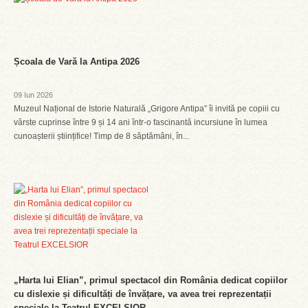
Școala de Vară la Antipa 2026
09 Iun 2026
Muzeul Național de Istorie Naturală „Grigore Antipa” îi invită pe copiii cu
vârste cuprinse între 9 și 14 ani într-o fascinantă incursiune în lumea
cunoașterii științifice! Timp de 8 săptămâni, în...
„Harta lui Elian”, primul spectacol din România dedicat copiilor
cu dislexie și dificultăți de învățare, va avea trei reprezentații
speciale la Teatrul EXCELSIOR