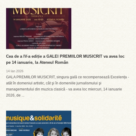
Cea de a IV-a ediție a GALEI PREMIILOR MUSICRIT va avea loc
pe 14 ianuarie, la Ateneul Român
14 Ian 2026
GALA PREMIILOR MUSICRIT, singura gală ce recompensează Excelența -
atât în domeniul artistic, cât şi în domeniile jurnalismului şi
managementului din muzica clasică - va avea loc miercuri, 14 ianuarie
2026, de ...