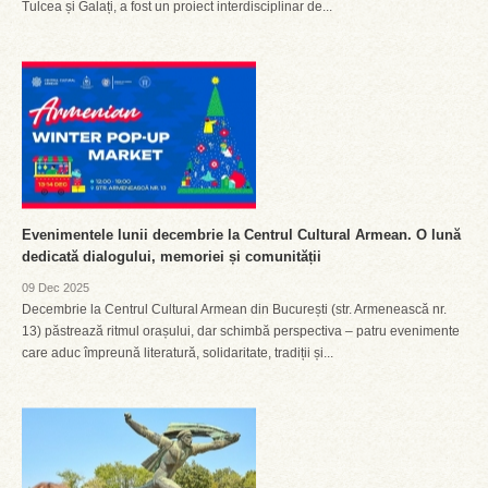
Tulcea și Galați, a fost un proiect interdisciplinar de...
Evenimentele lunii decembrie la Centrul Cultural Armean. O lună
dedicată dialogului, memoriei și comunității
09 Dec 2025
Decembrie la Centrul Cultural Armean din București (str. Armenească nr.
13) păstrează ritmul orașului, dar schimbă perspectiva – patru evenimente
care aduc împreună literatură, solidaritate, tradiții și...