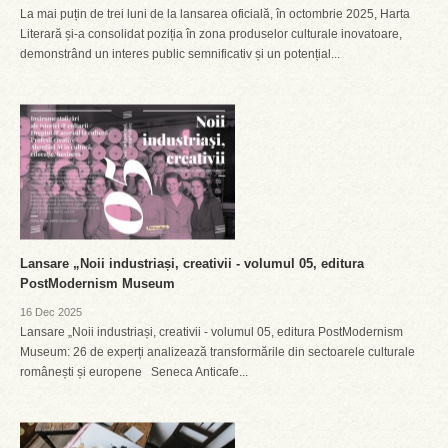
La mai puțin de trei luni de la lansarea oficială, în octombrie 2025, Harta
Literară și-a consolidat poziția în zona produselor culturale inovatoare,
demonstrând un interes public semnificativ și un potențial...
Lansare „Noii industriași, creativii - volumul 05, editura
PostModernism Museum
16 Dec 2025
Lansare „Noii industriași, creativii - volumul 05, editura PostModernism
Museum: 26 de experți analizează transformările din sectoarele culturale
românești și europene Seneca Anticafe...