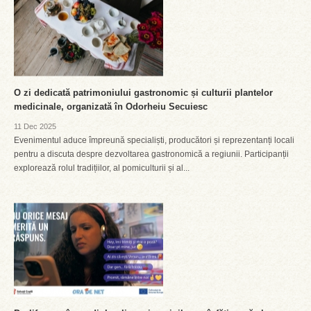
O zi dedicată patrimoniului gastronomic și culturii plantelor
medicinale, organizată în Odorheiu Secuiesc
11 Dec 2025
Evenimentul aduce împreună specialiști, producători și reprezentanți locali
pentru a discuta despre dezvoltarea gastronomică a regiunii. Participanții
explorează rolul tradițiilor, al pomiculturii și al...