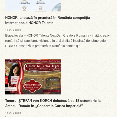
HONOR lansează în premieră în România competiția
internațională HONOR Talents
17 Oct 2025
Etapa locală – HONOR Talents NextGen Creators Romania - invită creativii
români să-și transforme viziunea în artă digitală inspirată de tehnologie
HONOR lansează în premieră în România competiția...
Tenorul ŞTEFAN von KORCH debutează pe 18 octombrie la
Ateneul Român în „Concert la Curtea Imperială”
17 Oct 2025