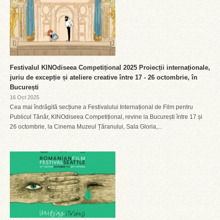
Festivalul KINOdiseea Competițional 2025 Proiecții internaționale,
juriu de excepție și ateliere creative între 17 - 26 octombrie, în
București
16 Oct 2025
Cea mai îndrăgită secțiune a Festivalului Internațional de Film pentru
Publicul Tânăr, KINOdiseea Competițional, revine la București între 17 și
26 octombrie, la Cinema Muzeul Țăranului, Sala Gloria,...