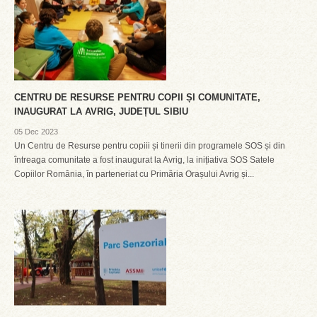
CENTRU DE RESURSE PENTRU COPII ȘI COMUNITATE,
INAUGURAT LA AVRIG, JUDEȚUL SIBIU
05 Dec 2023
Un Centru de Resurse pentru copiii și tinerii din programele SOS și din
întreaga comunitate a fost inaugurat la Avrig, la inițiativa SOS Satele
Copiilor România, în parteneriat cu Primăria Orașului Avrig și...