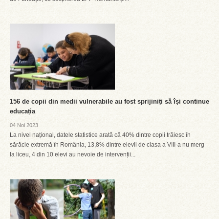
156 de copii din medii vulnerabile au fost sprijiniți să își continue
educația
04 Noi 2023
La nivel național, datele statistice arată că 40% dintre copii trăiesc în
sărăcie extremă în România, 13,8% dintre elevii de clasa a VIII-a nu merg
la liceu, 4 din 10 elevi au nevoie de intervenții...