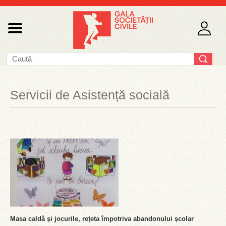
Servicii de Asistență socială
Masa caldă și jocurile, rețeta împotriva abandonului școlar