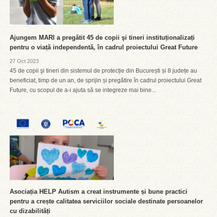
Ajungem MARI a pregătit 45 de copii şi tineri instituționalizați
pentru o viață independentă, în cadrul proiectului Great Future
27 Oct 2023
45 de copii şi tineri din sistemul de protecție din București și 8 județe au
beneficiat, timp de un an, de sprijin și pregătire în cadrul proiectului Great
Future, cu scopul de a-i ajuta să se integreze mai bine...
Asociația HELP Autism a creat instrumente și bune practici
pentru a crește calitatea serviciilor sociale destinate persoanelor
cu dizabilități