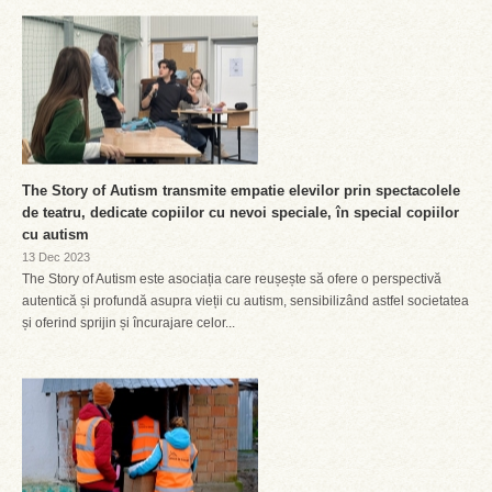
The Story of Autism transmite empatie elevilor prin spectacolele
de teatru, dedicate copiilor cu nevoi speciale, în special copiilor
cu autism
13 Dec 2023
The Story of Autism este asociația care reușește să ofere o perspectivă
autentică și profundă asupra vieții cu autism, sensibilizând astfel societatea
și oferind sprijin și încurajare celor...