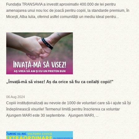
Fundația TRANSAVIA a investit aproximativ 400.000 de lei pentru
amenajarea unui nou loc de joacă pentru copiii, la standarde premium, în
Micești, Alba Iulia, oferind astfel comunității un mediu ideal pentru...
„Învață-mă să visez! Aș da orice să fiu ca ceilalți copii!”
06 Aug 2024
Copiii instituționalizați au nevoie de 1000 de voluntari care să-i ajute să își
îndeplinească visurile! Termenul limită pentru înscrierea ca voluntar
Ajungem MARI este 30 septembrie. Ajungem MARI, ...