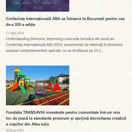
Conferința Internațională ABA se întoarce la București pentru cea
de-a XIII-a ediție
17 Sep 2024
Understanding Behavior, Improving Lives este tematica din acest an
Conferința Internațională ABA 2024, evenimentul de referință în domeniul
analizei comportamentale aplicate, se va desfășura pe 25 ș...
Fundația TRANSAVIA investește pentru comunitate într-un nou
loc de joacă la standarde premium și sprijină dezvoltarea creativă
a copiilor din Alba Iulia
06 Aug 2024