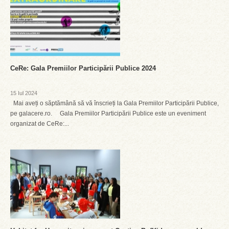
CeRe: Gala Premiilor Participării Publice 2024
15 Iul 2024
Mai aveți o săptămână să vă înscrieți la Gala Premiilor Participării Publice,
pe galacere.ro. Gala Premiilor Participării Publice este un eveniment
organizat de CeRe:...