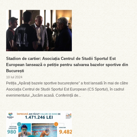
Stadion de cartier: Asociația Centrul de Studii Sportul Est
European lansează o petiție pentru salvarea bazelor sportive din
București
10 Iul 2024
Petiția „​​Apărați bazele sportive bucureștene” a fost lansată în mai de către
Asociația Centrul de Studii Sportul Est European (CS Sportul), în cadrul
evenimentului „Jucăm acasă. Conferință de...