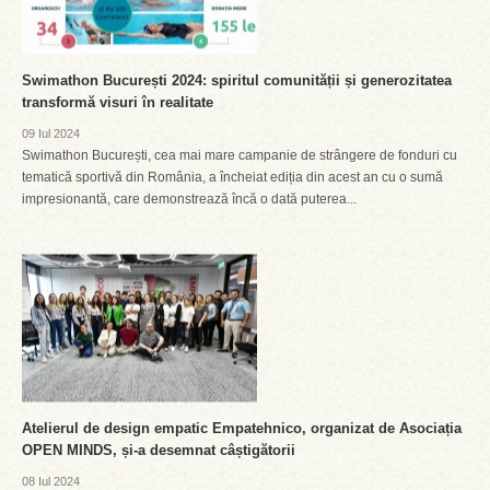
Swimathon București 2024: spiritul comunității și generozitatea
transformă visuri în realitate
09 Iul 2024
Swimathon București, cea mai mare campanie de strângere de fonduri cu
tematică sportivă din România, a încheiat ediția din acest an cu o sumă
impresionantă, care demonstrează încă o dată puterea...
Atelierul de design empatic Empatehnico, organizat de Asociația
OPEN MINDS, și-a desemnat câștigătorii
08 Iul 2024