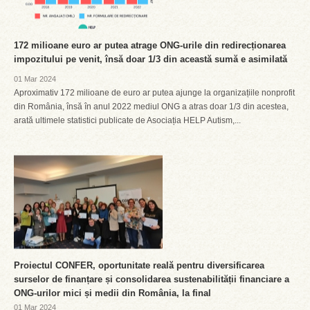
172 milioane euro ar putea atrage ONG-urile din redirecționarea
impozitului pe venit, însă doar 1/3 din această sumă e asimilată
01 Mar 2024
Aproximativ 172 milioane de euro ar putea ajunge la organizațiile nonprofit
din România, însă în anul 2022 mediul ONG a atras doar 1/3 din acestea,
arată ultimele statistici publicate de Asociația HELP Autism,...
Proiectul CONFER, oportunitate reală pentru diversificarea
surselor de finanțare și consolidarea sustenabilității financiare a
ONG-urilor mici și medii din România, la final
01 Mar 2024