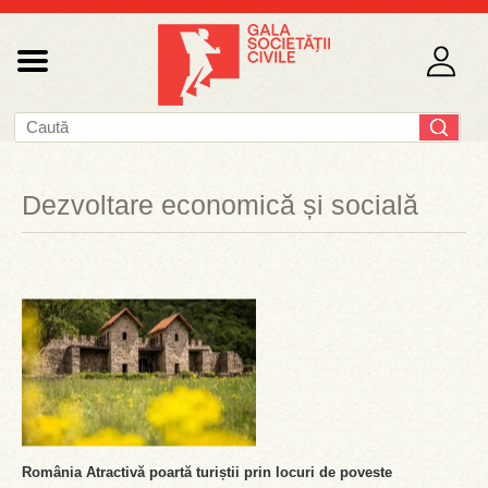
Dezvoltare economică și socială
România Atractivă poartă turiștii prin locuri de poveste