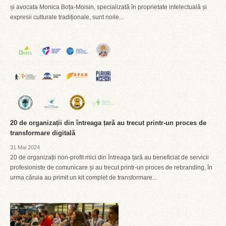
și avocata Monica Boța-Moisin, specializată în proprietate intelectuală și
expresii culturale tradiționale, sunt noile...
20 de organizații din întreaga țară au trecut printr-un proces de
transformare digitală
31 Mai 2024
20 de organizații non-profit mici din întreaga țară au beneficiat de servicii
profesioniste de comunicare și au trecut printr-un proces de rebranding, în
urma căruia au primit un kit complet de transformare...