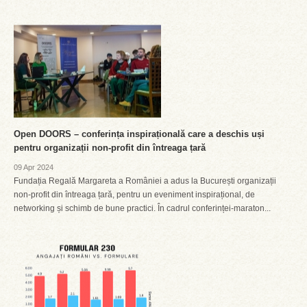
Open DOORS – conferința inspirațională care a deschis uși
pentru organizații non-profit din întreaga țară
09 Apr 2024
Fundația Regală Margareta a României a adus la București organizații
non-profit din întreaga țară, pentru un eveniment inspirațional, de
networking și schimb de bune practici. În cadrul conferinței-maraton...