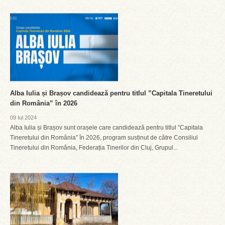
Alba Iulia și Brașov candidează pentru titlul ”Capitala Tineretului
din România” în 2026
09 Iul 2024
Alba Iulia și Brașov sunt orașele care candidează pentru titlul ”Capitala
Tineretului din România” în 2026, program susținut de către Consiliul
Tineretului din România, Federația Tinerilor din Cluj, Grupul...