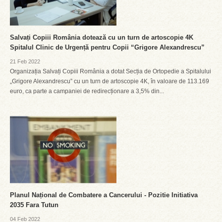
Salvați Copiii România dotează cu un turn de artoscopie 4K
Spitalul Clinic de Urgență pentru Copii “Grigore Alexandrescu”
21 Feb 2022
Organizația Salvați Copiii România a dotat Secția de Ortopedie a Spitalului
„Grigore Alexandrescu” cu un turn de artoscopie 4K, în valoare de 113.169
euro, ca parte a campaniei de redirecționare a 3,5% din...
Planul Național de Combatere a Cancerului - Pozitie Initiativa
2035 Fara Tutun
04 Feb 2022