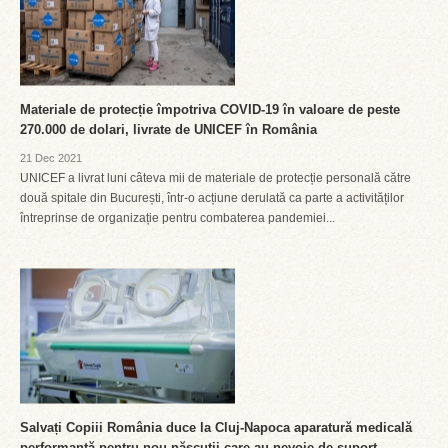
Materiale de protecție împotriva COVID-19 în valoare de peste
270.000 de dolari, livrate de UNICEF în România
21 Dec 2021
UNICEF a livrat luni câteva mii de materiale de protecție personală către
două spitale din București, într-o acțiune derulată ca parte a activităților
întreprinse de organizație pentru combaterea pandemiei...
Salvați Copiii România duce la Cluj-Napoca aparatură medicală
performantă pentru nou-născuții care au nevoie de suport