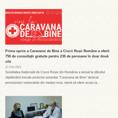
Prima oprire a Caravanei de Bine a Crucii Roșii Române a oferit
750 de consultații gratuite pentru 230 de persoane în doar două
zile
22 Feb 2022
Societatea Națională de Cruce Roșie din România a lansat la sfârșitul
săptămânii trecute proiectul umanitar “Caravana de Bine” dedicat
persoanelor vulnerabile din mediul rural, menit să ofere acces la...