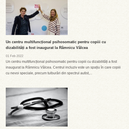
Un centru multifuncțional psihosomatic pentru copiii cu
dizabilități a fost inaugurat la Râmnicu Vâlcea
01 Feb 2022
Un centru multifuncțional psihosomatic pentru copiii cu dizabilități a fost
inaugurat la Râmnicu Vâlcea. Centrul incluziv este un spațiu în care copiii
cu nevoi speciale, precum tulburări din spectrul autist,...