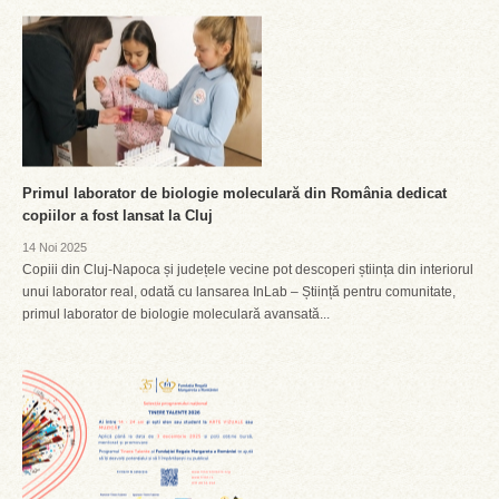
Primul laborator de biologie moleculară din România dedicat
copiilor a fost lansat la Cluj
14 Noi 2025
Copiii din Cluj-Napoca și județele vecine pot descoperi știința din interiorul
unui laborator real, odată cu lansarea InLab – Știință pentru comunitate,
primul laborator de biologie moleculară avansată...