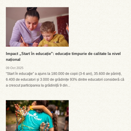
Impact „Start în educație”: educație timpurie de calitate la nivel
național
09 Oct 2025
“Start în educaţie” a ajuns la 180.000 de copii (3-6 ani), 35.600 de părinți,
6.400 de educatori și 3.000 de grădinițe 93% dintre educatori consideră că
a crescut participarea la grădiniță 9 din...