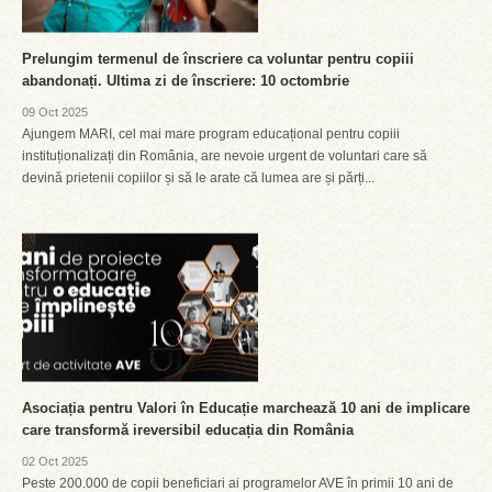
Prelungim termenul de înscriere ca voluntar pentru copiii
abandonați. Ultima zi de înscriere: 10 octombrie
09 Oct 2025
Ajungem MARI, cel mai mare program educațional pentru copiii
instituționalizați din România, are nevoie urgent de voluntari care să
devină prietenii copiilor și să le arate că lumea are și părți...
Asociația pentru Valori în Educație marchează 10 ani de implicare
care transformă ireversibil educația din România
02 Oct 2025
Peste 200.000 de copii beneficiari ai programelor AVE în primii 10 ani de