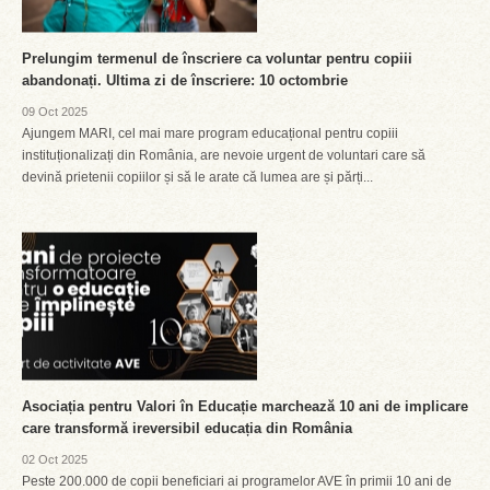
Prelungim termenul de înscriere ca voluntar pentru copiii
abandonați. Ultima zi de înscriere: 10 octombrie
09 Oct 2025
Ajungem MARI, cel mai mare program educațional pentru copiii
instituționalizați din România, are nevoie urgent de voluntari care să
devină prietenii copiilor și să le arate că lumea are și părți...
Asociația pentru Valori în Educație marchează 10 ani de implicare
care transformă ireversibil educația din România
02 Oct 2025
Peste 200.000 de copii beneficiari ai programelor AVE în primii 10 ani de