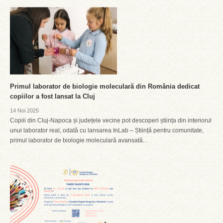
Primul laborator de biologie moleculară din România dedicat
copiilor a fost lansat la Cluj
14 Noi 2025
Copiii din Cluj-Napoca și județele vecine pot descoperi știința din interiorul
unui laborator real, odată cu lansarea InLab – Știință pentru comunitate,
primul laborator de biologie moleculară avansată...