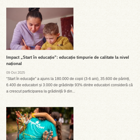
Impact „Start în educație”: educație timpurie de calitate la nivel
național
09 Oct 2025
“Start în educaţie” a ajuns la 180.000 de copii (3-6 ani), 35.600 de părinți,
6.400 de educatori și 3.000 de grădinițe 93% dintre educatori consideră că
a crescut participarea la grădiniță 9 din...