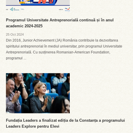
Programul Universitate Antreprenorială continuă și în anul
academic 2024-2025
25 Oct 2024
Din 2016, Junior Achievement (JA) România contribuie la dezvoltarea
spiritului antreprenorial în mediul universitar, prin programul Universitate
Antreprenorială. Cu susținerea Romanian-American Foundation,
programul ...
Fundația Leaders a finalizat ediția de la Constanța a programului
Leaders Explore pentru Elevi