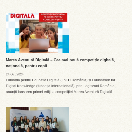
Marea Aventură Digitală – Cea mai nouă competiție digitală,
națională, pentru copii
24 Oct 2024
Fundația pentru Educație Digitală (FpED România) și Foundation for
Digital Knowledge (fundația internațională), prin Logiscool România,
anunță lansarea primei ediții a competiției Marea Aventură Digitală...