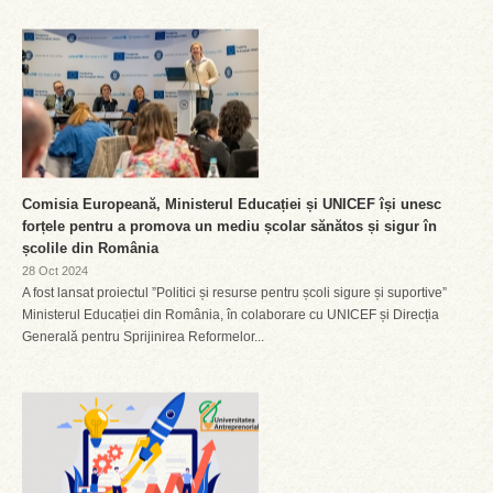
Comisia Europeană, Ministerul Educației și UNICEF își unesc
forțele pentru a promova un mediu școlar sănătos și sigur în
școlile din România
28 Oct 2024
A fost lansat proiectul ”Politici și resurse pentru școli sigure și suportive”
Ministerul Educației din România, în colaborare cu UNICEF și Direcția
Generală pentru Sprijinirea Reformelor...