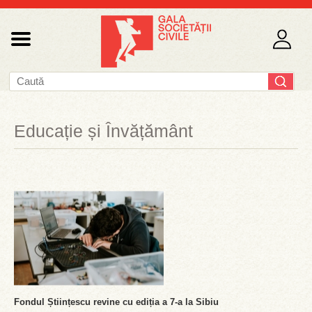
Educație și Învățământ
Fondul Științescu revine cu ediția a 7-a la Sibiu