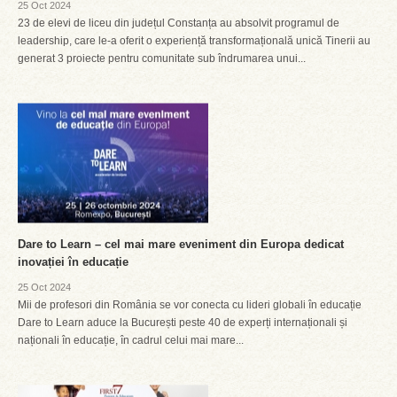
25 Oct 2024
23 de elevi de liceu din județul Constanța au absolvit programul de
leadership, care le-a oferit o experiență transformațională unică Tinerii au
generat 3 proiecte pentru comunitate sub îndrumarea unui...
Dare to Learn – cel mai mare eveniment din Europa dedicat
inovației în educație
25 Oct 2024
Mii de profesori din România se vor conecta cu lideri globali în educație
Dare to Learn aduce la București peste 40 de experți internaționali și
naționali în educație, în cadrul celui mai mare...