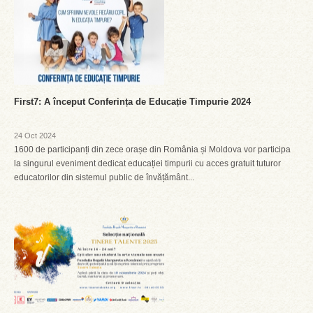
First7: A început Conferința de Educație Timpurie 2024
24 Oct 2024
1600 de participanți din zece orașe din România și Moldova vor participa
la singurul eveniment dedicat educației timpurii cu acces gratuit tuturor
educatorilor din sistemul public de învățământ...