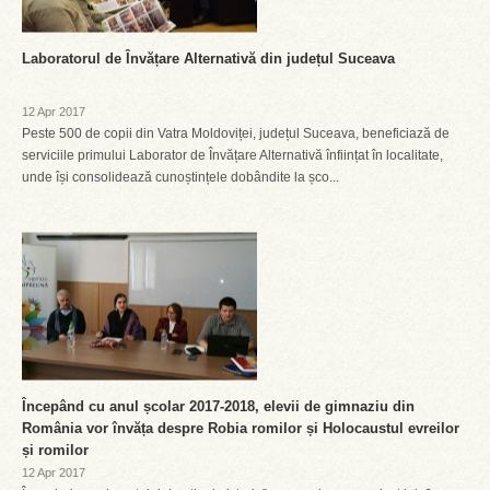
Laboratorul de Învățare Alternativă din județul Suceava
12 Apr 2017
Peste 500 de copii din Vatra Moldoviței, județul Suceava, beneficiază de
serviciile primului Laborator de Învățare Alternativă înființat în localitate,
unde își consolidează cunoștințele dobândite la șco...
Începând cu anul școlar 2017-2018, elevii de gimnaziu din
România vor învăța despre Robia romilor și Holocaustul evreilor
și romilor
12 Apr 2017