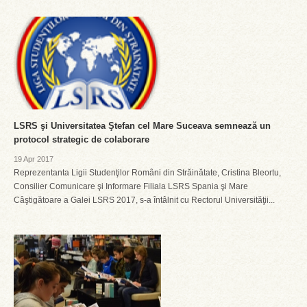
LSRS şi Universitatea Ştefan cel Mare Suceava semnează un
protocol strategic de colaborare
19 Apr 2017
Reprezentanta Ligii Studenţilor Români din Străinătate, Cristina Bleortu,
Consilier Comunicare şi Informare Filiala LSRS Spania şi Mare
Câştigătoare a Galei LSRS 2017, s-a întâlnit cu Rectorul Universităţii...