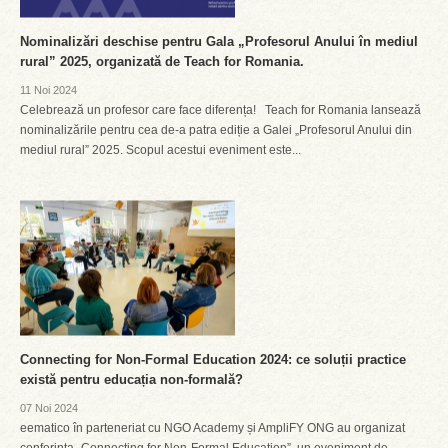
Nominalizări deschise pentru Gala „Profesorul Anului în mediul
rural” 2025, organizată de Teach for Romania.
11 Noi 2024
Celebrează un profesor care face diferența! Teach for Romania lansează
nominalizările pentru cea de-a patra ediție a Galei „Profesorul Anului din
mediul rural” 2025. Scopul acestui eveniment este...
Connecting for Non-Formal Education 2024: ce soluții practice
există pentru educația non-formală?
07 Noi 2024
eematico în parteneriat cu NGO Academy și AmpliFY ONG au organizat