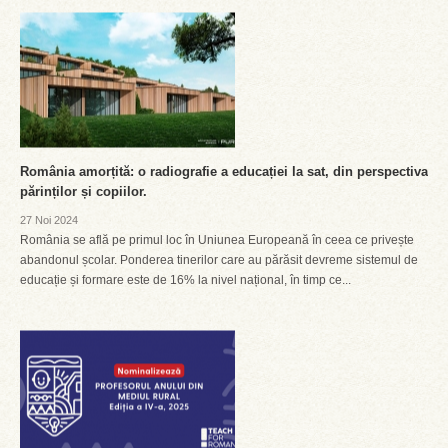
România amorțită: o radiografie a educației la sat, din perspectiva
părinților și copiilor.
27 Noi 2024
România se află pe primul loc în Uniunea Europeană în ceea ce privește
abandonul școlar. Ponderea tinerilor care au părăsit devreme sistemul de
educație și formare este de 16% la nivel național, în timp ce...