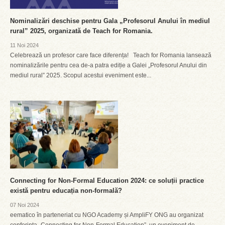
Nominalizări deschise pentru Gala „Profesorul Anului în mediul
rural” 2025, organizată de Teach for Romania.
11 Noi 2024
Celebrează un profesor care face diferența! Teach for Romania lansează
nominalizările pentru cea de-a patra ediție a Galei „Profesorul Anului din
mediul rural” 2025. Scopul acestui eveniment este...
Connecting for Non-Formal Education 2024: ce soluții practice
există pentru educația non-formală?
07 Noi 2024
eematico în parteneriat cu NGO Academy și AmpliFY ONG au organizat