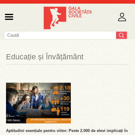
Educație și Învățământ
Aptitudini esențiale pentru viitor: Peste 2.000 de elevi implicați în