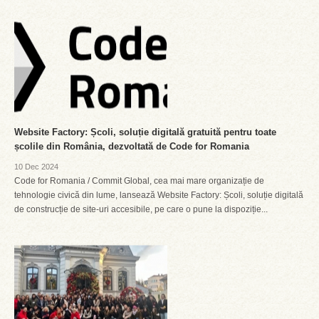
Website Factory: Școli, soluție digitală gratuită pentru toate
școlile din România, dezvoltată de Code for Romania
10 Dec 2024
Code for Romania / Commit Global, cea mai mare organizație de
tehnologie civică din lume, lansează Website Factory: Școli, soluție digitală
de construcție de site-uri accesibile, pe care o pune la dispoziție...