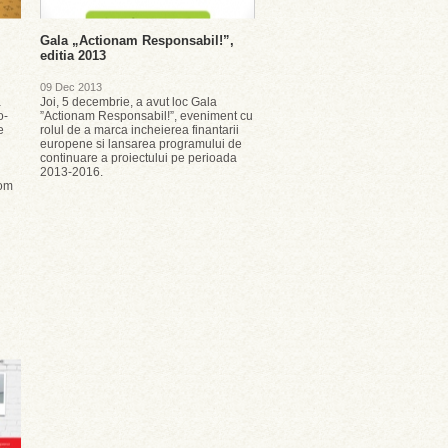
Gala „Actionam Responsabil!”,
editia 2013
09 Dec 2013
a
Joi, 5 decembrie, a avut loc Gala
o-
”Actionam Responsabil!”, eveniment cu
e
rolul de a marca incheierea finantarii
europene si lansarea programului de
continuare a proiectului pe perioada
2013-2016.
Rom