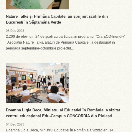
Nature Talks și Primăria Capitalei au sprijinit școlile din
București în Săptămâna Verde
05 Dec 2023
2.200 de elevi din 24 de școli au participat în programul ”Ora ECO-friendly”
Asociația Nature Talks, alături de Primăria Capitalei, a desfășurat în
perioada septembrie-octombrie proiectul...
Doamna Ligia Deca, Ministru al Educației în România, a vizitat
centrul educațional Edu-Campus CONCORDIA din Ploiești
04 Dec 2023
Doamna Ligia Deca, Ministrul Educației în România a vizitat ieri, 14