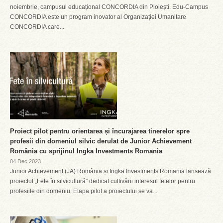
noiembrie, campusul educațional CONCORDIA din Ploiești. Edu-Campus
CONCORDIA este un program inovator al Organizației Umanitare
CONCORDIA care...
Proiect pilot pentru orientarea și încurajarea tinerelor spre
profesii din domeniul silvic derulat de Junior Achievement
România cu sprijinul Ingka Investments Romania
04 Dec 2023
Junior Achievement (JA) România și Ingka Investments Romania lansează
proiectul „Fete în silvicultură” dedicat cultivării interesul fetelor pentru
profesiile din domeniu. Etapa pilot a proiectului se va...