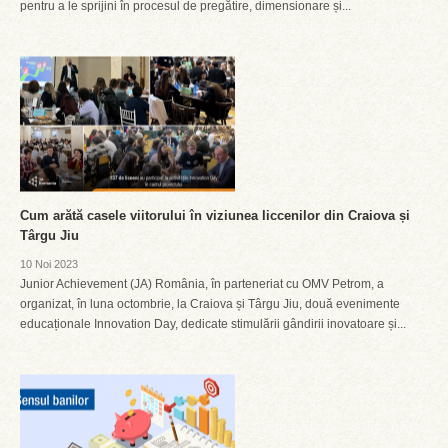
pentru a le sprijini în procesul de pregătire, dimensionare și...
Cum arătă casele viitorului în viziunea liccenilor din Craiova și
Târgu Jiu
10 Noi 2023
Junior Achievement (JA) România, în parteneriat cu OMV Petrom, a
organizat, în luna octombrie, la Craiova și Târgu Jiu, două evenimente
educaționale Innovation Day, dedicate stimulării gândirii inovatoare și...