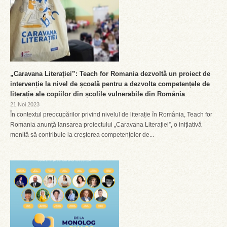
„Caravana Literației”: Teach for Romania dezvoltă un proiect de
intervenție la nivel de școală pentru a dezvolta competențele de
literație ale copiilor din școlile vulnerabile din România
21 Noi 2023
În contextul preocupărilor privind nivelul de literație în România, Teach for
Romania anunță lansarea proiectului „Caravana Literației”, o inițiativă
menită să contribuie la creșterea competențelor de...