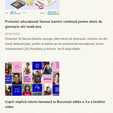
Proiectul educațional Sensul banilor continuă pentru elevii de
gimnaziu din toată țara
04 Noi 2023
Proiectul JA Sensul Banilor ajunge către elevii de gimnaziu, inclusiv cei din
medii defavorizate, pentru al treilea an de parteneriat educațional Junior
Achievement (JA) România și Asirom. Vor fi disponibile...
Copiii explică istoria lansează la București ediția a 3-a a lecțiilor
video