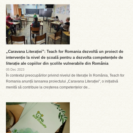
„Caravana Literației”: Teach for Romania dezvoltă un proiect de
intervenție la nivel de școală pentru a dezvolta competențele de
literație ale copiilor din școlile vulnerabile din România
05 Dec 2023
În contextul preocupărilor privind nivelul de literație în România, Teach for
Romania anunță lansarea proiectului „Caravana Literației”, o inițiativă
menită să contribuie la creșterea competențelor de...