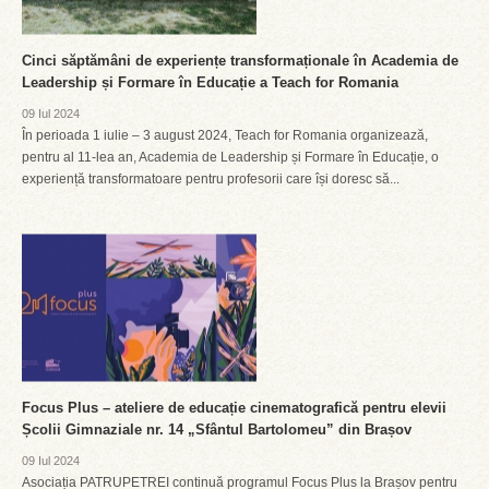
Cinci săptămâni de experiențe transformaționale în Academia de
Leadership și Formare în Educație a Teach for Romania
09 Iul 2024
În perioada 1 iulie – 3 august 2024, Teach for Romania organizează,
pentru al 11-lea an, Academia de Leadership și Formare în Educație, o
experiență transformatoare pentru profesorii care își doresc să...
Focus Plus – ateliere de educație cinematografică pentru elevii
Școlii Gimnaziale nr. 14 „Sfântul Bartolomeu” din Brașov
09 Iul 2024
Asociația PATRUPETREI continuă programul Focus Plus la Brașov pentru