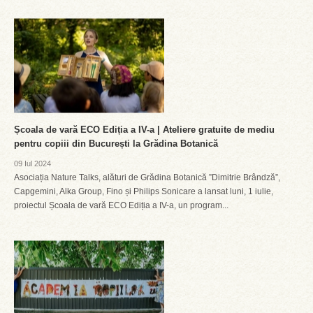
Școala de vară ECO Ediția a IV-a | Ateliere gratuite de mediu
pentru copiii din București la Grădina Botanică
09 Iul 2024
Asociația Nature Talks, alături de Grădina Botanică ”Dimitrie Brândză”,
Capgemini, Alka Group, Fino și Philips Sonicare a lansat luni, 1 iulie,
proiectul Școala de vară ECO Ediția a IV-a, un program...