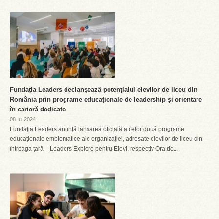
Fundația Leaders declanșează potențialul elevilor de liceu din
România prin programe educaționale de leadership și orientare
în carieră dedicate
08 Iul 2024
Fundația Leaders anunță lansarea oficială a celor două programe
educaționale emblematice ale organizației, adresate elevilor de liceu din
întreaga țară – Leaders Explore pentru Elevi, respectiv Ora de...