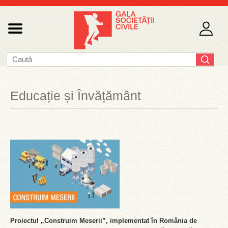
Educație și Învățământ
Proiectul „Construim Meserii”, implementat în România de