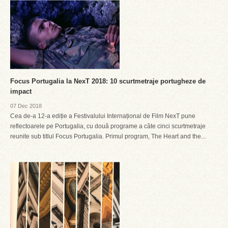
Focus Portugalia la NexT 2018: 10 scurtmetraje portugheze de
impact
07 Dec 2018
Cea de-a 12-a ediție a Festivalului Internațional de Film NexT pune
reflectoarele pe Portugalia, cu două programe a câte cinci scurtmetraje
reunite sub titlul Focus Portugalia. Primul program, The Heart and the...