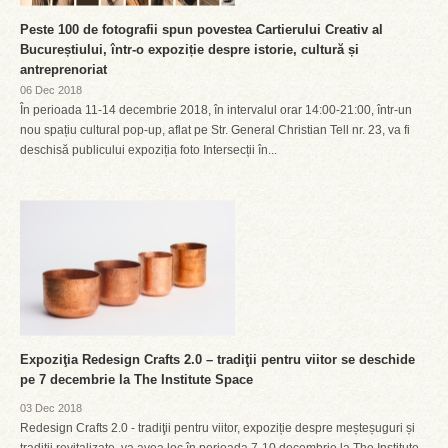
Peste 100 de fotografii spun povestea Cartierului Creativ al
Bucureștiului, într-o expoziție despre istorie, cultură și
antreprenoriat
06 Dec 2018
În perioada 11-14 decembrie 2018, în intervalul orar 14:00-21:00, într-un
nou spațiu cultural pop-up, aflat pe Str. General Christian Tell nr. 23, va fi
deschisă publicului expoziția foto Intersecții în...
Expoziţia Redesign Crafts 2.0 – tradiţii pentru viitor se deschide
pe 7 decembrie la The Institute Space
03 Dec 2018
Redesign Crafts 2.0 - tradiţii pentru viitor, expoziție despre meșteșuguri și