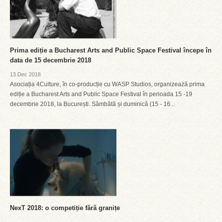
Prima ediție a Bucharest Arts and Public Space Festival începe în
data de 15 decembrie 2018
13 Dec 2018
Asociația 4Culture, în co-producție cu WASP Studios, organizează prima
ediție a Bucharest Arts and Public Space Festival în perioada 15 -19
decembrie 2018, la București. Sâmbătă și duminică (15 - 16...
NexT 2018: o competiție fără granițe