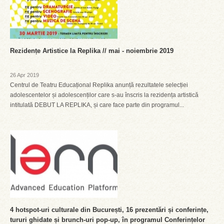
Rezidențe Artistice la Replika // mai - noiembrie 2019
26 Apr 2019
Centrul de Teatru Educațional Replika anunță rezultatele selecției
adolescentelor și adolescenților care s-au înscris la rezidența artistică
intitulată DEBUT LA REPLIKA, și care face parte din programul...
4 hotspot-uri culturale din București, 16 prezentări și conferințe,
tururi ghidate și brunch-uri pop-up, în programul Conferințelor