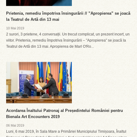
Prietenia, remediu împotriva însingurării // ”Apropierea” se joacă
la Teatrul de Artă din 13 mai
10 Mai 2019
2 surori, 3 prietene, 4 conversații. Un trecut complicat, un prezent incert, un
viitor. Prietenia, remediu împotriva însingurării – ”Apropierea” se joacă la
Teatrul de Artă din 13 mai. Apropierea de Marl O'Ro...
Acordarea Înaltului Patronaj al Președintelui României pentru
Bienala Art Encounters 2019
06 Mai 2019
Luni, 6 mai 2019, în Sala Mare a Primăriei Municipiului Timișoara, Înaltul