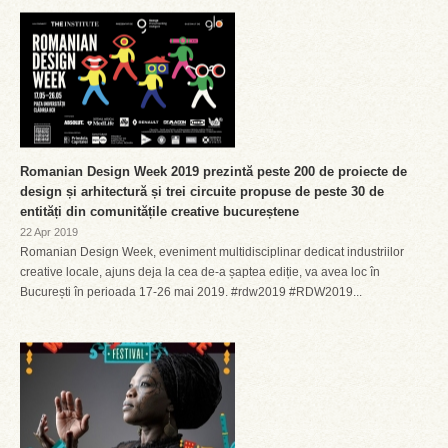
Romanian Design Week 2019 prezintă peste 200 de proiecte de
design și arhitectură și trei circuite propuse de peste 30 de
entități din comunitățile creative bucureștene
22 Apr 2019
Romanian Design Week, eveniment multidisciplinar dedicat industriilor
creative locale, ajuns deja la cea de-a șaptea ediție, va avea loc în
București în perioada 17-26 mai 2019. #rdw2019 #RDW2019...