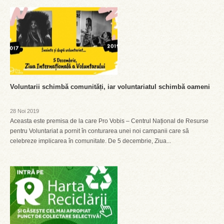
Voluntarii schimbă comunități, iar voluntariatul schimbă oameni
28 Noi 2019
Aceasta este premisa de la care Pro Vobis – Centrul Național de Resurse
pentru Voluntariat a pornit în conturarea unei noi campanii care să
celebreze implicarea în comunitate. De 5 decembrie, Ziua...