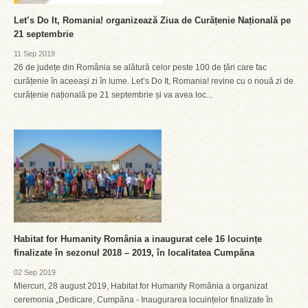
Let’s Do It, Romania! organizează Ziua de Curățenie Națională pe
21 septembrie
11 Sep 2019
26 de județe din România se alătură celor peste 100 de țări care fac
curățenie în aceeași zi în lume. Let’s Do It, Romania! revine cu o nouă zi de
curățenie națională pe 21 septembrie și va avea loc...
Habitat for Humanity România a inaugurat cele 16 locuințe
finalizate în sezonul 2018 – 2019, în localitatea Cumpăna
02 Sep 2019
Miercuri, 28 august 2019, Habitat for Humanity România a organizat
ceremonia „Dedicare, Cumpăna - Inaugurarea locuințelor finalizate în