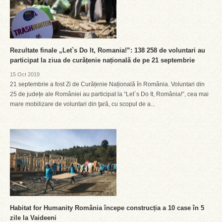
Rezultate finale „Let`s Do It, Romania!”: 138 258 de voluntari au
participat la ziua de curățenie națională de pe 21 septembrie
15 Oct 2019
21 septembrie a fost Zi de Curățenie Națională în România. Voluntari din
25 de județe ale României au participat la “Let`s Do It, România!”, cea mai
mare mobilizare de voluntari din ţară, cu scopul de a...
Habitat for Humanity România începe construcția a 10 case în 5
zile la Vaideeni