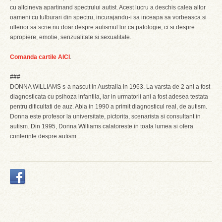
cu altcineva apartinand spectrului autist. Acest lucru a deschis calea altor
oameni cu tulburari din spectru, incurajandu-i sa inceapa sa vorbeasca si
ulterior sa scrie nu doar despre autismul lor ca patologie, ci si despre
apropiere, emotie, senzualitate si sexualitate.
Comanda cartile AICI
.
###
DONNA WILLIAMS s-a nascut in Australia in 1963. La varsta de 2 ani a fost
diagnosticata cu psihoza infantila, iar in urmatorii ani a fost adesea testata
pentru dificultati de auz. Abia in 1990 a primit diagnosticul real, de autism.
Donna este profesor la universitate, pictorita, scenarista si consultant in
autism. Din 1995, Donna Williams calatoreste in toata lumea si ofera
conferinte despre autism.