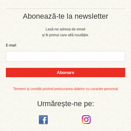
Abonează-te la newsletter
Lasă-ne adresa de email
și fii primul care află noutățile.
E-mail:
Abonare
Termeni și condiții privind prelucrarea datelor cu caracter personal
Urmărește-ne pe: