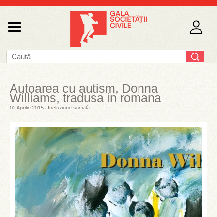
Autoarea cu autism, Donna
Williams, tradusa in romana
02 Aprilie 2015 / Incluziune socială