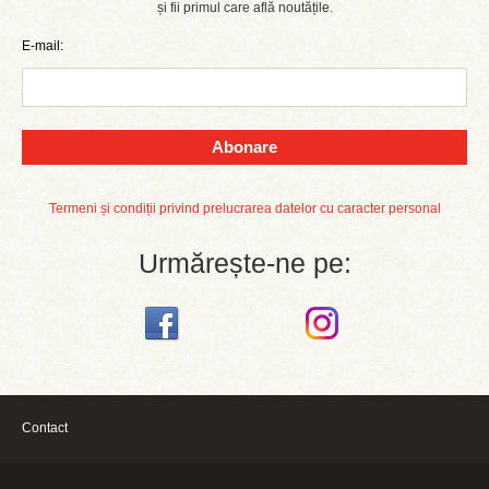
și fii primul care află noutățile.
E-mail:
Abonare
Termeni și condiții privind prelucrarea datelor cu caracter personal
Urmărește-ne pe:
Contact