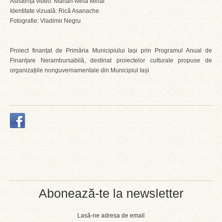
Asistență video: Marian-Mina Mihai
Identitate vizuală: Rică Asanache
Fotografie: Vladimir Negru
Proiect finanțat de Primăria Municipiului Iași prin Programul Anual de
Finanțare Nerambursabilă, destinat proiectelor culturale propuse de
organizațiile nonguvernamentale din Municipiul Iași
Abonează-te la newsletter
Lasă-ne adresa de email