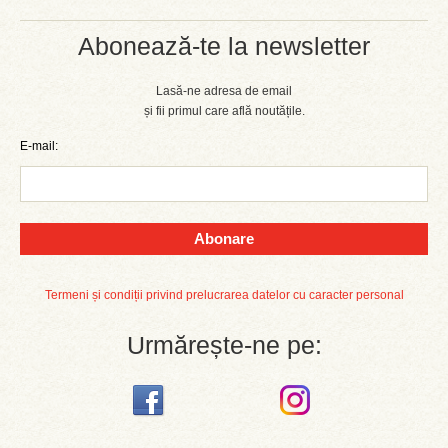
Abonează-te la newsletter
Lasă-ne adresa de email
și fii primul care află noutățile.
E-mail:
Abonare
Termeni și condiții privind prelucrarea datelor cu caracter personal
Urmărește-ne pe: