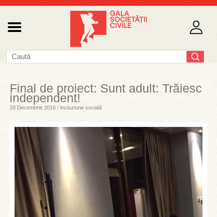
Final de proiect: Sunt adult: Trăiesc
independent!
20 Decembrie 2016 / Incluziune socială