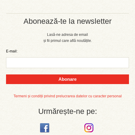
Abonează-te la newsletter
Lasă-ne adresa de email
și fii primul care află noutățile.
E-mail:
Abonare
Termeni și condiții privind prelucrarea datelor cu caracter personal
Urmărește-ne pe: