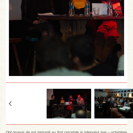
Opt grupuri de noi migranti au fost cercetate in intervalul mai – octombrie