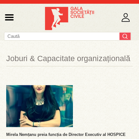
Joburi & Capacitate organizațională
Mirela Nemțanu preia funcția de Director Executiv al HOSPICE