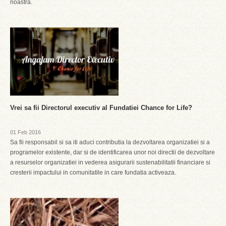
noastra.
Vrei sa fii Directorul executiv al Fundatiei Chance for Life?
01 Feb 2016
Sa fii responsabil si sa iti aduci contributia la dezvoltarea organizatiei si a
programelor existente, dar si de identificarea unor noi directii de dezvoltare
a resurselor organizatiei in vederea asigurarii sustenabilitatii financiare si
cresterii impactului in comunitatile in care fundatia activeaza.