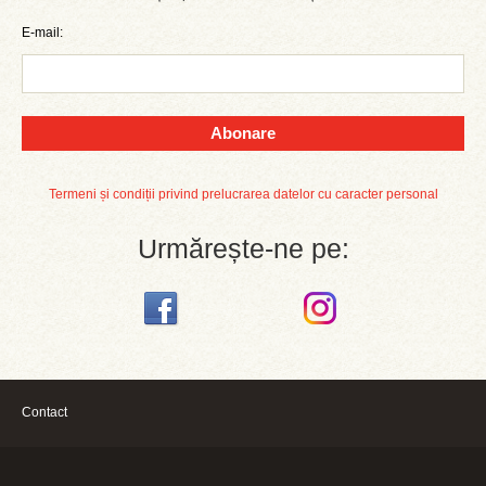
E-mail:
Abonare
Termeni și condiții privind prelucrarea datelor cu caracter personal
Urmărește-ne pe:
Contact