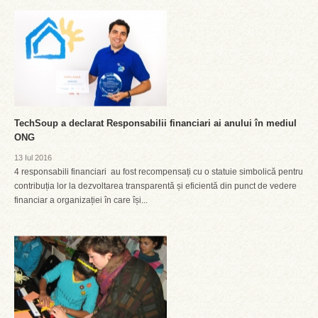
TechSoup a declarat Responsabilii financiari ai anului în mediul
ONG
13 Iul 2016
4 responsabili financiari au fost recompensați cu o statuie simbolică pentru
contribuția lor la dezvoltarea transparentă și eficientă din punct de vedere
financiar a organizației în care își...