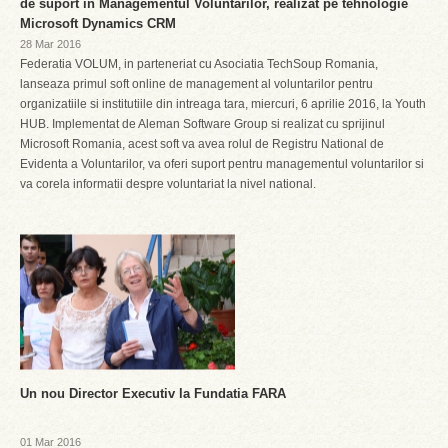
de suport in Managementul Voluntarilor, realizat pe tehnologie
Microsoft Dynamics CRM
28 Mar 2016
Federatia VOLUM, in parteneriat cu Asociatia TechSoup Romania,
lanseaza primul soft online de management al voluntarilor pentru
organizatiile si institutiile din intreaga tara, miercuri, 6 aprilie 2016, la Youth
HUB. Implementat de Aleman Software Group si realizat cu sprijinul
Microsoft Romania, acest soft va avea rolul de Registru National de
Evidenta a Voluntarilor, va oferi suport pentru managementul voluntarilor si
va corela informatii despre voluntariat la nivel national.
Un nou Director Executiv la Fundatia FARA
01 Mar 2016