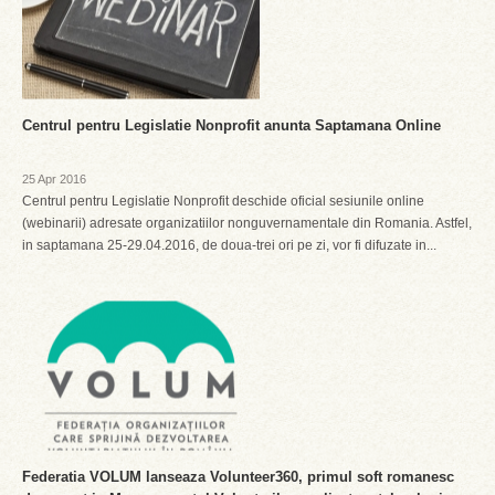
Centrul pentru Legislatie Nonprofit anunta Saptamana Online
25 Apr 2016
Centrul pentru Legislatie Nonprofit deschide oficial sesiunile online
(webinarii) adresate organizatiilor nonguvernamentale din Romania. Astfel,
in saptamana 25-29.04.2016, de doua-trei ori pe zi, vor fi difuzate in...
Federatia VOLUM lanseaza Volunteer360, primul soft romanesc